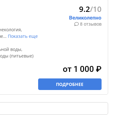
9.2
/10
8 отзывов
некология,
ше
…
Показать еще
ной воды,
оды (питьевые)
от 1 000 ₽
ПОДРОБНЕЕ