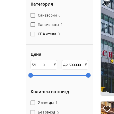
Категория
Санатории
6
Пансионаты
1
СПА отели
3
Цена
От
₽
До
₽
Количество звезд
2 звезды
1
Без звезд
5