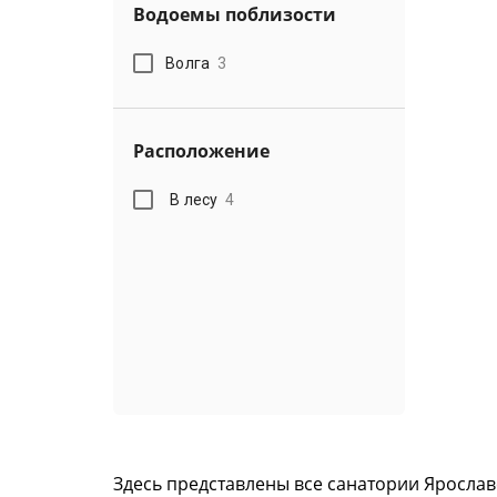
Водоемы поблизости
Волга
3
Расположение
В лесу
4
Здесь представлены все санатории Яросла