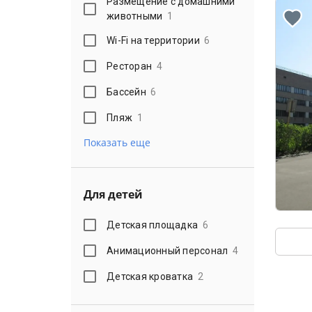
Размещение с домашними
животными
1
Wi-Fi на территории
6
Ресторан
4
Бассейн
6
Пляж
1
Показать еще
Для детей
Детская площадка
6
Анимационный персонал
4
Детская кроватка
2