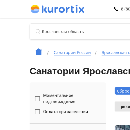
8 (8
Санатории России
Ярославская 
Санатории Ярославс
Сброс
Моментальное
подтверждение
рек
Оплата при заселении