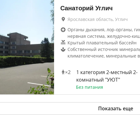
Санаторий Углич
Ярославская область, Углич
Органы дыхания, лор-органы, ги
нервная система, желудочно-ки
Крытый плавательный бассейн
Собственный источник минераль
климатолечение, минеральные в
×
2
1 категория 2-местный 2-
комнатный "УЮТ"
Без питания
Показать еще