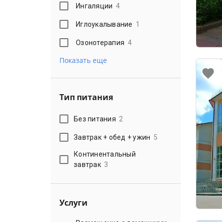
Ингаляции
4
Иглоукалывание
1
Озонотерапия
4
Показать еще
Тип питания
Без питания
2
Завтрак + обед + ужин
5
Континентальный
завтрак
3
Услуги