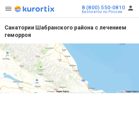
8 (800) 550-0810
Бесплатно по России
Санатории Шабранского района с лечением
геморроя