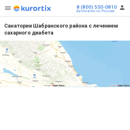
8 (800) 550-0810
Бесплатно по России
Санатории Шабранского района с лечением
сахарного диабета