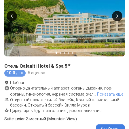
★
Отель Qalaalti Hotel & Spa
5
10.0
5 оценок
/ 10
Шабран
Опорно-двигательный аппарат, органы дыхания, лор-
органы, гинекология, нервная система, жел
…
Показать еще
Открытый плавательный бассейн, Крытый плавательный
бассейн, Открытый бассейн Вилла Муров
Циркулярный душ, ингаляции, дарсонвализация
Suite junior 2-местный (Mountain View)