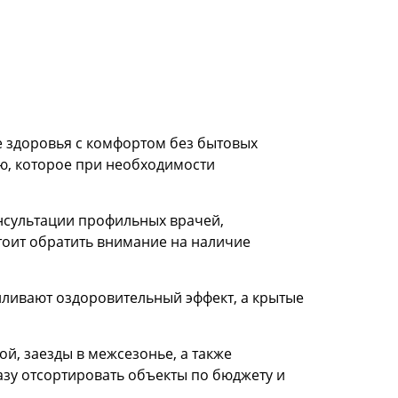
е здоровья с комфортом без бытовых
ню, которое при необходимости
нсультации профильных врачей,
тоит обратить внимание на наличие
силивают оздоровительный эффект, а крытые
й, заезды в межсезонье, а также
азу отсортировать объекты по бюджету и