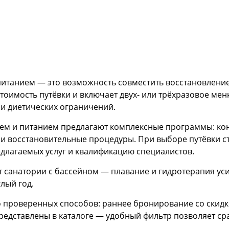
питанием — это возможность совместить восстановлени
стоимость путёвки и включает двух- или трёхразовое ме
 и диетических ограничений.
ем и питанием предлагают комплексные программы: ко
 и восстановительные процедуры. При выборе путёвки с
длагаемых услуг и квалификацию специалистов.
дут санатории с бассейном — плавание и гидротерапия у
лый год.
 проверенных способов: раннее бронирование со скидко
едставлены в каталоге — удобный фильтр позволяет ср