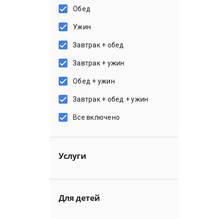
Обед
Ужин
Завтрак + обед
Завтрак + ужин
Обед + ужин
Завтрак + обед + ужин
Все включено
Услуги
Для детей