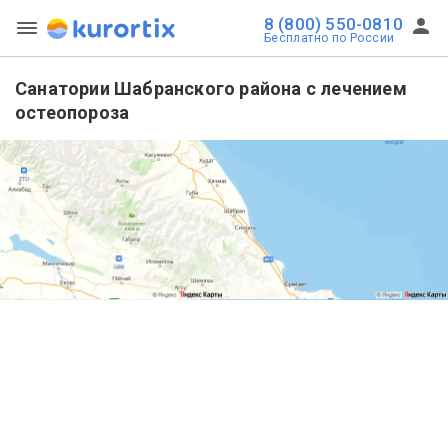
8 (800) 550-0810
Бесплатно по России
Санатории Шабранского района с лечением
остеопороза