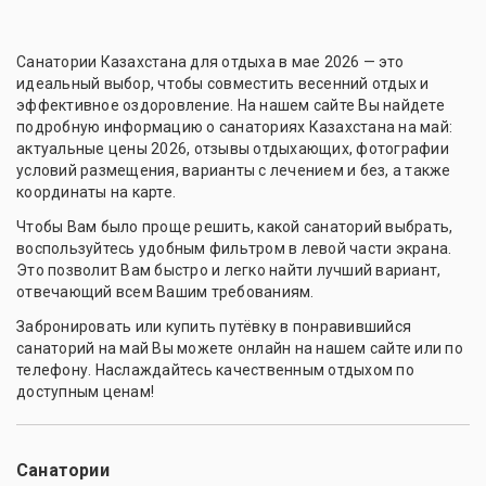
Санатории Казахстана для отдыха в мае 2026 — это
идеальный выбор, чтобы совместить весенний отдых и
эффективное оздоровление. На нашем сайте Вы найдете
подробную информацию о санаториях Казахстана на май:
актуальные цены 2026, отзывы отдыхающих, фотографии
условий размещения, варианты с лечением и без, а также
координаты на карте.
Чтобы Вам было проще решить, какой санаторий выбрать,
воспользуйтесь удобным фильтром в левой части экрана.
Это позволит Вам быстро и легко найти лучший вариант,
отвечающий всем Вашим требованиям.
Забронировать или купить путёвку в понравившийся
санаторий на май Вы можете онлайн на нашем сайте или по
телефону. Наслаждайтесь качественным отдыхом по
доступным ценам!
Санатории