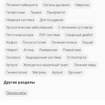
Лечение гайморита
Органы дыхания
Неврозы
Гипертонии
Грыжи
Панкреатит
Нервная система
Для похудения
Урологические заболевания
С лечением суставов
Пяточная шпора
ЛОР система
Сахарный диабет
Кифоз
Плоскостопие
Лечение печени
Лишай
Неврит
Астма
Пневмонии
Ревматизм
Сколиоз
Эндокринная система
Остеопороз
Артроз
Желудочно-кишечный тракт
Лечение язвы
Гинекология
Мигрень
Артрит
Бронхит
Другие разделы
Пансионаты