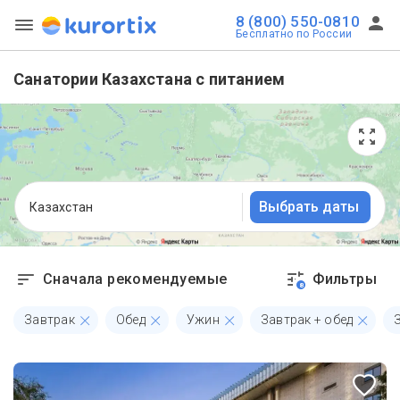
8 (800) 550-0810
Бесплатно по России
Санатории Казахстана с питанием
Выбрать даты
Казахстан
Сначала рекомендуемые
Фильтры
8
Завтрак
Обед
Ужин
Завтрак + обед