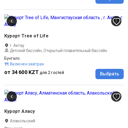
Курорт Tree of Life
г. Актау
Детский бассейн, Открытый плавательный бассейн
Бунгало
Включен завтрак
от 34 600 KZT
для 2 гостей
Выбрать
Курорт Аласу
Алакольский