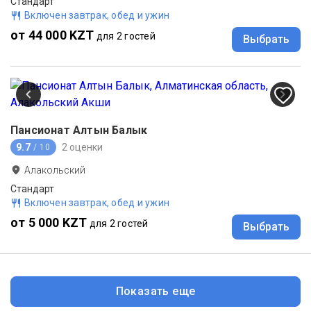
Стандарт
Включен завтрак, обед и ужин
от 44 000 KZT
для 2 гостей
Выбрать
Пансионат Алтын Балык
9.7
2 оценки
/ 10
Алакольский
Стандарт
Включен завтрак, обед и ужин
от 5 000 KZT
для 2 гостей
Выбрать
Показать еще