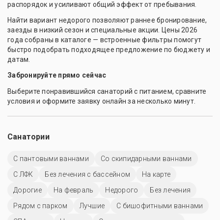
распорядок и усиливают общий эффект от пребывания.
Найти вариант недорого позволяют раннее бронирование,
заезды в низкий сезон и специальные акции. Цены 2026
года собраны в каталоге — встроенные фильтры помогут
быстро подобрать подходящее предложение по бюджету и
датам.
Забронируйте прямо сейчас
Выберите понравившийся санаторий с питанием, сравните
условия и оформите заявку онлайн за несколько минут.
Санатории
С пантовыми ваннами
Со скипидарными ваннами
С ЛФК
Без лечения с бассейном
На карте
Дорогие
На февраль
Недорого
Без лечения
Рядом с парком
Лучшие
С бишофитными ваннами