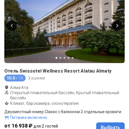
Отель Swissotel Wellness Resort Alatau Almaty
10.0
3 оценки
/ 10
Алма-Ата
Открытый плавательный бассейн, Крытый плавательный
бассейн
Климат, барокамера, озонотерапия
Двухместный номер Classic с балконом 2 отдельные кровати
Питание включено
от 16 938 ₽
для 2 гостей
Выбрать