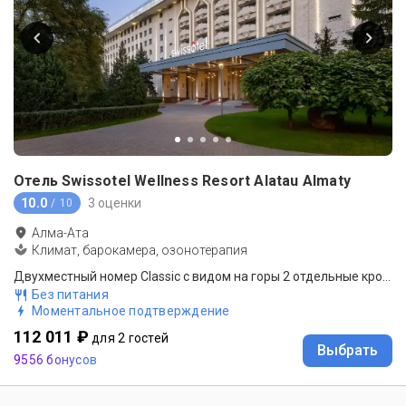
Отель Swissotel Wellness Resort Alatau Almaty
10.0
3 оценки
/ 10
Алма-Ата
Климат, барокамера, озонотерапия
Двухместный номер Classic с видом на горы 2 отдельные кровати
Без питания
Моментальное подтверждение
112 011 ₽
для 2 гостей
Выбрать
9556 бонусов