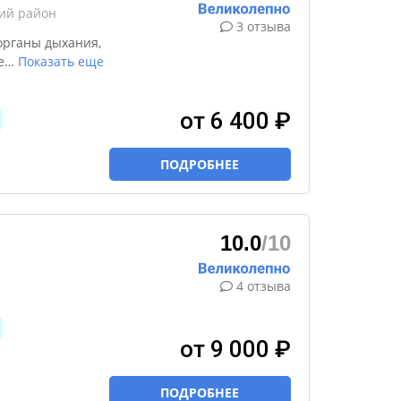
кий район
3 отзыва
органы дыхания,
е
…
Показать еще
от 6 400 ₽
ПОДРОБНЕЕ
10.0
/10
4 отзыва
от 9 000 ₽
ПОДРОБНЕЕ