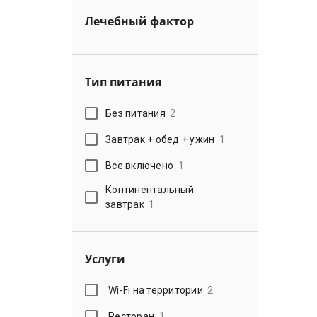
Лечебный фактор
Тип питания
Без питания
2
Завтрак + обед + ужин
1
Все включено
1
Континентальный
завтрак
1
Услуги
Wi-Fi на территории
2
Ресторан
1