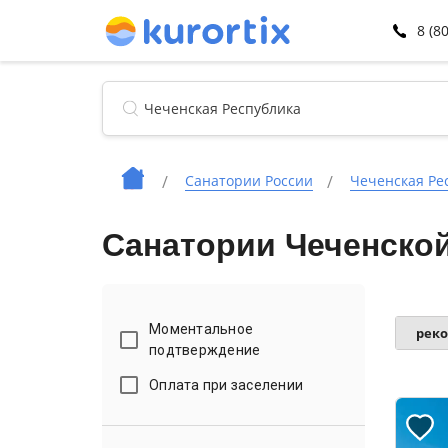
8 (8
Санатории России
Чеченская Ре
Санатории Чеченско
Моментальное
рек
подтверждение
Оплата при заселении