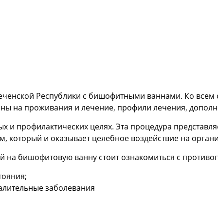
Чеченской Республики с бишофитными ваннами. Ко всем 
ены на проживания и лечение, профили лечения, дополн
и профилактических целях. Эта процедура представляет
 который и оказывает целебное воздействие на органи
й на бишофитовую ванну стоит ознакомиться с противоп
тояния;
алительные заболевания