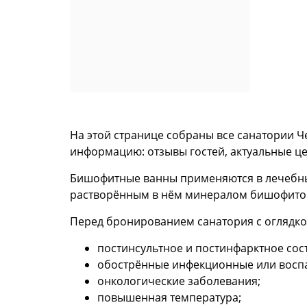
На этой странице собраны все санатории 
информацию: отзывы гостей, актуальные ц
Бишофитные ванны применяются в лечебных 
растворённым в нём минералом бишофитом,
Перед бронированием санатория с оглядко
постинсультное и постинфарктное сос
обострённые инфекционные или восп
онкологические заболевания;
повышенная температура;