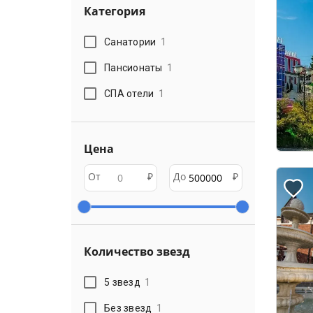
Категория
Санатории
1
Пансионаты
1
СПА отели
1
Цена
От
₽
До
₽
Количество звезд
5 звезд
1
Без звезд
1