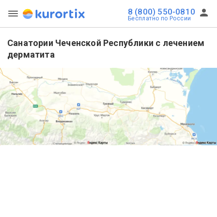
8 (800) 550-0810
Бесплатно по России
Санатории Чеченской Республики с лечением
дерматита