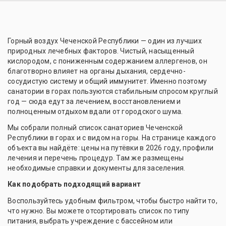
Горный воздух Чеченской Республики — один из лучших
природных лечебных факторов. Чистый, насыщенный
кислородом, с пониженным содержанием аллергенов, он
благотворно влияет на органы дыхания, сердечно-
сосудистую систему и общий иммунитет. Именно поэтому
санатории в горах пользуются стабильным спросом круглый
год — сюда едут за лечением, восстановлением и
полноценным отдыхом вдали от городского шума.
Мы собрали полный список санаториев Чеченской
Республики в горах и с видом на горы. На странице каждого
объекта вы найдёте: цены на путёвки в 2026 году, профили
лечения и перечень процедур. Там же размещены
необходимые справки и документы для заселения.
Как подобрать подходящий вариант
Воспользуйтесь удобным фильтром, чтобы быстро найти то,
что нужно. Вы можете отсортировать список по типу
питания, выбрать учреждение с бассейном или