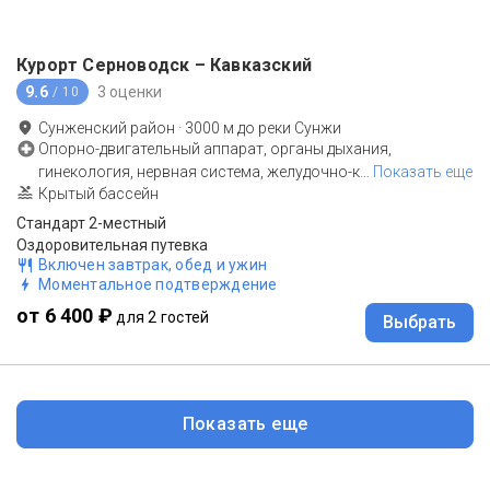
Курорт Серноводск – Кавказский
9.6
3 оценки
/ 10
Сунженский район
·
3000
м до
реки Сунжи
Опорно-двигательный аппарат, органы дыхания,
гинекология, нервная система, желудочно-к
…
Показать еще
Крытый бассейн
Стандарт 2-местный
Оздоровительная путевка
Включен завтрак, обед и ужин
Моментальное подтверждение
от 6 400 ₽
для 2 гостей
Выбрать
Показать еще