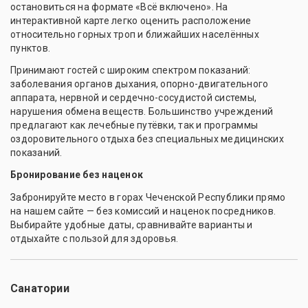
остановиться на формате «Всё включено». На
интерактивной карте легко оценить расположение
относительно горных троп и ближайших населённых
пунктов.
Принимают гостей с широким спектром показаний:
заболевания органов дыхания, опорно-двигательного
аппарата, нервной и сердечно-сосудистой системы,
нарушения обмена веществ. Большинство учреждений
предлагают как лечебные путёвки, так и программы
оздоровительного отдыха без специальных медицинских
показаний.
Бронирование без наценок
Забронируйте место в горах Чеченской Республики прямо
на нашем сайте — без комиссий и наценок посредников.
Выбирайте удобные даты, сравнивайте варианты и
отдыхайте с пользой для здоровья.
Санатории