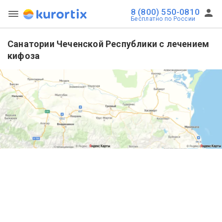
8 (800) 550-0810
Бесплатно по России
Санатории Чеченской Республики с лечением
кифоза