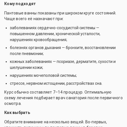
Кому подходят
Пантовые ванны показаны при широком круге состояний.
Чаще всего её назначают при:
заболеваниях сердечно-сосудистой системы —
повышенном давлении, хронической усталости,
нарушениях кровообращения;
болезнях органов дыхания — бронхите, восстановлении
после пневмонии;
кожных заболеваниях — псориазе, дерматите, сухости и
шелушении кожи;
нарушениях мочеполовой системы;
стрессе, нервном истощении, расстройствах сна.
Курс обычно составляет 7–14 процедур. Оптимальную
схему лечения подбирает врач санатория после первичного
осмотра.
Как выбрать
Обратите внимание на несколько вещей. Во-первых,