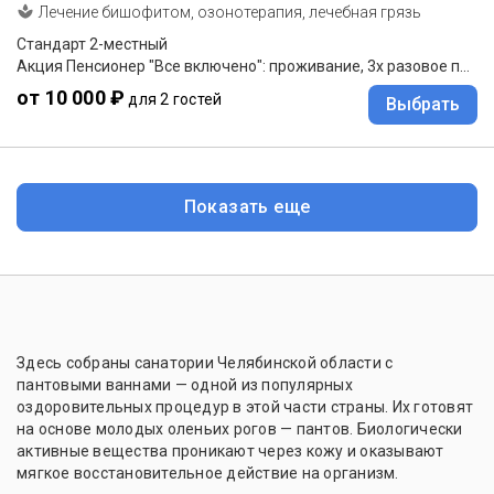
Лечение бишофитом, озонотерапия, лечебная грязь
Стандарт 2-местный
Акция Пенсионер "Все включено": проживание, 3х разовое питание, лечение в подарок от 7 суток!
от 10 000 ₽
для 2 гостей
Выбрать
Показать еще
Здесь собраны санатории Челябинской области с
пантовыми ваннами — одной из популярных
оздоровительных процедур в этой части страны. Их готовят
на основе молодых оленьих рогов — пантов. Биологически
активные вещества проникают через кожу и оказывают
мягкое восстановительное действие на организм.