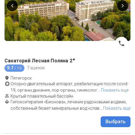
★
Санаторий Лесная Поляна
2
9.7
7 оценок
/ 10
Пятигорск
Опорно-двигательный аппарат, реабилитация после covid-
19, органы дыхания, лор-органы, гинеколог
…
Показать еще
Крытый плавательный бассейн
Гипокситерапия «Бионова», лечение радоновыми водами,
собственный бювет минеральных вод «слав
…
Показать еще
Выбрать