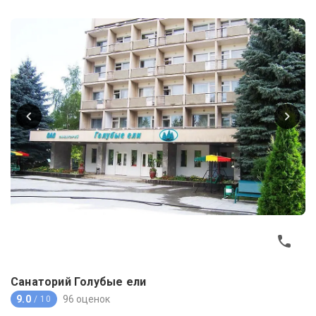
Санаторий Голубые ели
9.0
96 оценок
/ 10