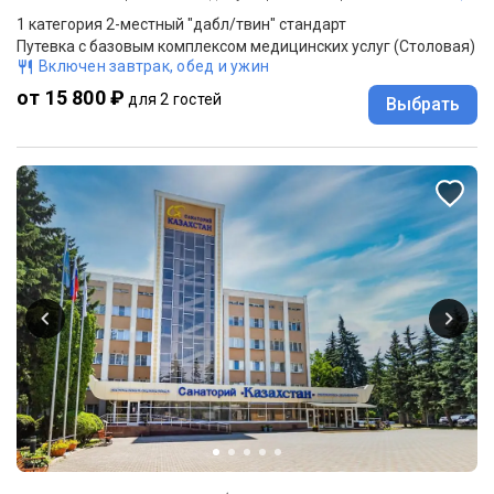
1 категория 2-местный "дабл/твин" стандарт
Путевка с базовым комплексом медицинских услуг (Столовая)
Включен завтрак, обед и ужин
от 15 800 ₽
для 2 гостей
Выбрать