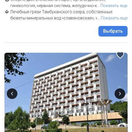
гинекология, нервная система, желудочно-к
…
Показать еще
Лечебные грязи Тамбуканского озера, собственные
бюветы минеральных вод «славяновская», «
…
Показать еще
Выбрать