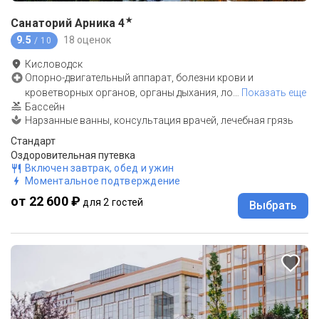
★
Санаторий Арника
4
9.5
18 оценок
/ 10
Кисловодск
Опорно-двигательный аппарат, болезни крови и
кроветворных органов, органы дыхания, ло
…
Показать еще
Бассейн
Нарзанные ванны, консультация врачей, лечебная грязь
Стандарт
Оздоровительная путевка
Включен завтрак, обед и ужин
Моментальное подтверждение
от 22 600 ₽
для 2 гостей
Выбрать