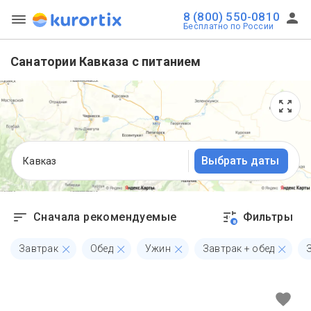
8 (800) 550-0810
Бесплатно по России
Санатории Кавказа с питанием
Выбрать даты
Кавказ
Сначала рекомендуемые
Фильтры
8
Завтрак
Обед
Ужин
Завтрак + обед