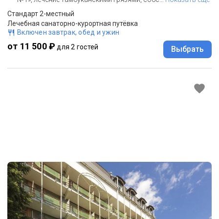
Стандарт 2-местный
Лечебная санаторно-курортная путёвка
Включен завтрак, обед и ужин
от 11 500 ₽
для 2 гостей
Выбрать