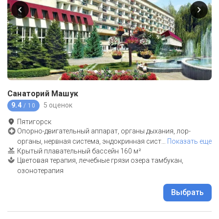
Санаторий Машук
9.4
5 оценок
/ 10
Пятигорск
Опорно-двигательный аппарат, органы дыхания, лор-
органы, нервная система, эндокринная сист
…
Показать еще
Крытый плавательный бассейн 160 м²
Цветовая терапия, лечебные грязи озера тамбукан,
озонотерапия
Выбрать