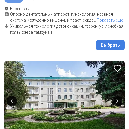
Ессентуки
Опорно-двигательный аппарат, гинекология, нервная
система, желудочно-кишечный тракт, серде
…
Показать еще
Уникальная технология детоксикации, терренкур, лечебная
грязь озера тамбукан
Выбрать