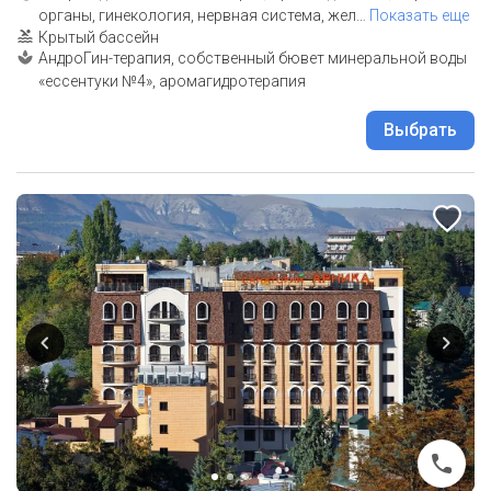
органы, гинекология, нервная система, жел
…
Показать еще
Крытый бассейн
АндроГин-терапия, собственный бювет минеральной воды
«ессентуки №4», аромагидротерапия
Выбрать