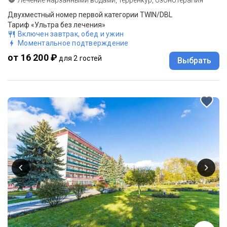
Двухместный номер первой категории TWIN/DBL
Тариф «Ультра без лечения»
Включен завтрак, обед и ужин
Моментальное подтверждение
от 16 200 ₽
для 2 гостей
Выбрать