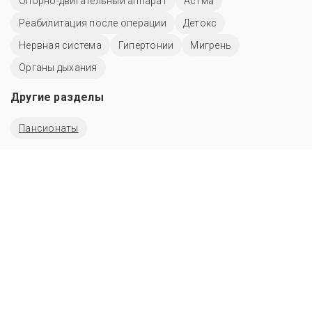
Опорно-двигательный аппарат
Астма
Реабилитация после операции
Детокс
Нервная система
Гипертонии
Мигрень
Органы дыхания
Другие разделы
Пансионаты