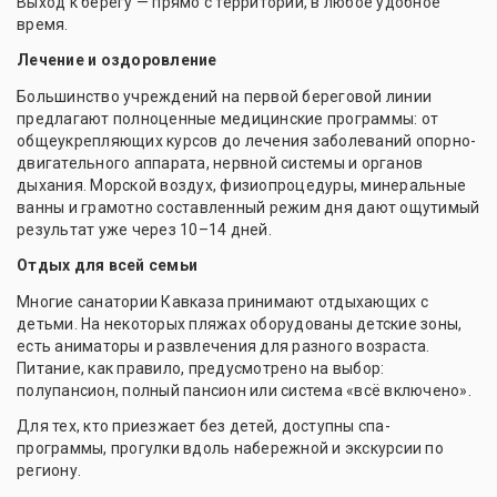
Выход к берегу — прямо с территории, в любое удобное
время.
Лечение и оздоровление
Большинство учреждений на первой береговой линии
предлагают полноценные медицинские программы: от
общеукрепляющих курсов до лечения заболеваний опорно-
двигательного аппарата, нервной системы и органов
дыхания. Морской воздух, физиопроцедуры, минеральные
ванны и грамотно составленный режим дня дают ощутимый
результат уже через 10–14 дней.
Отдых для всей семьи
Многие санатории Кавказа принимают отдыхающих с
детьми. На некоторых пляжах оборудованы детские зоны,
есть аниматоры и развлечения для разного возраста.
Питание, как правило, предусмотрено на выбор:
полупансион, полный пансион или система «всё включено».
Для тех, кто приезжает без детей, доступны спа-
программы, прогулки вдоль набережной и экскурсии по
региону.