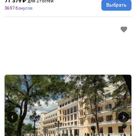
71 379 ₽
для 2 гостей
Выбрать
3697 бонусов