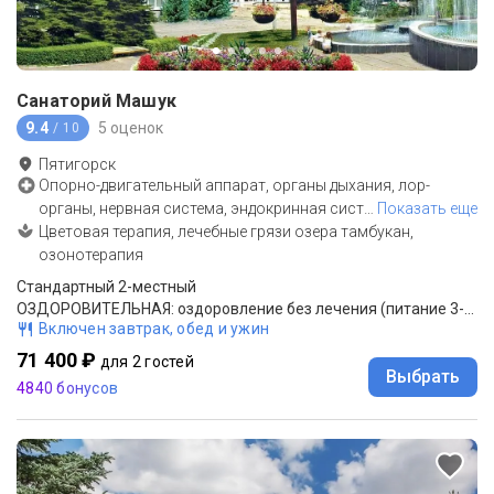
Санаторий Машук
9.4
5 оценок
/ 10
Пятигорск
Опорно-двигательный аппарат, органы дыхания, лор-
органы, нервная система, эндокринная сист
…
Показать еще
Цветовая терапия, лечебные грязи озера тамбукан,
озонотерапия
Стандартный 2-местный
ОЗДОРОВИТЕЛЬНАЯ: оздоровление без лечения (питание 3-разовое "меню-заказ")
Включен завтрак, обед и ужин
71 400 ₽
для 2 гостей
Выбрать
4840 бонусов