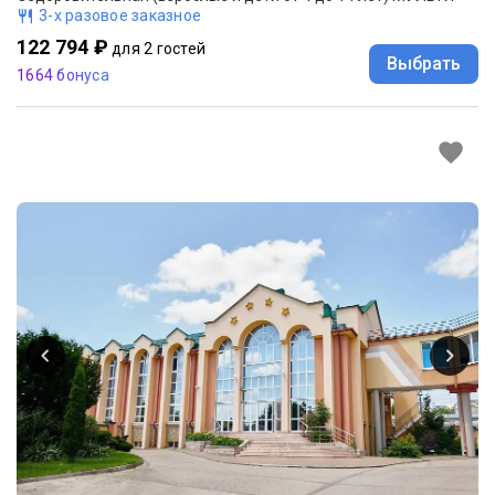
3-х разовое заказное
122 794 ₽
для 2 гостей
Выбрать
1664 бонуса