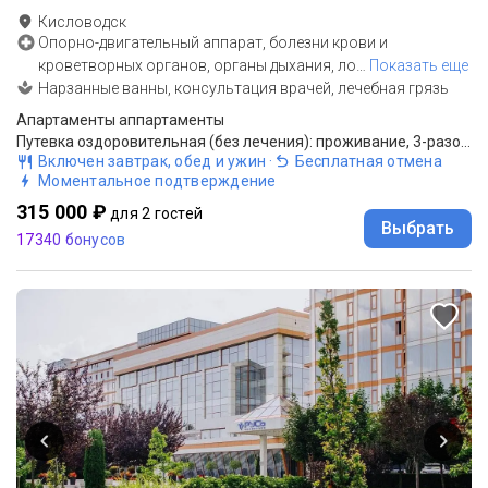
Кисловодск
Опорно-двигательный аппарат, болезни крови и
кроветворных органов, органы дыхания, ло
…
Показать еще
Нарзанные ванны, консультация врачей, лечебная грязь
Апартаменты аппартаменты
Путевка оздоровительная (без лечения): проживание, 3-разовое питание "Меню-заказ", консультация врача
Включен завтрак, обед и ужин
·
Бесплатная отмена
Моментальное подтверждение
315 000 ₽
для 2 гостей
Выбрать
17340 бонусов