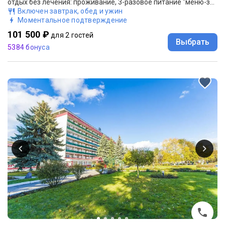
отдых без лечения: проживание, 3-разовое питание "меню-заказ", консультация врача
Включен завтрак, обед и ужин
Моментальное подтверждение
101 500 ₽
для 2 гостей
Выбрать
5384 бонуса