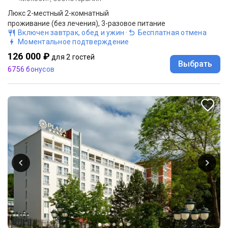
Люкс 2-местный 2-комнатный
проживание (без лечения), 3-разовое питание
Включен завтрак, обед и ужин
·
Бесплатная отмена
Моментальное подтверждение
126 000 ₽
для 2 гостей
Выбрать
6756 бонусов