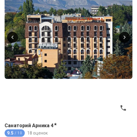
★
Санаторий Арника
4
9.5
18 оценок
/ 10