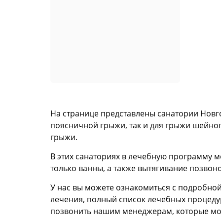
На странице представлены санатории Новг
поясничной грыжи, так и для грыжи шейног
грыжи.
В этих санаториях в лечебную программу м
только ванны, а также вытягивание позвон
У нас вы можете ознакомиться с подробно
лечения, полный список лечебных процеду
позвонить нашим менеджерам, которые мог