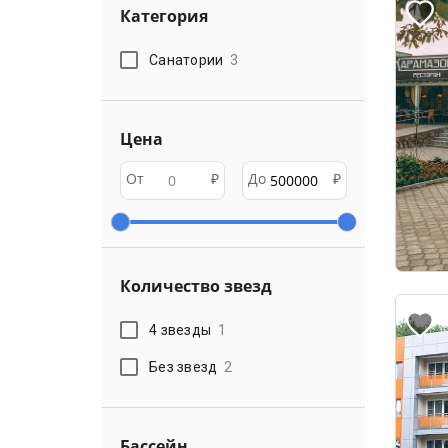
Категория
Санатории
3
Цена
От
₽
До
₽
Количество звезд
4 звезды
1
Без звезд
2
Бассейн