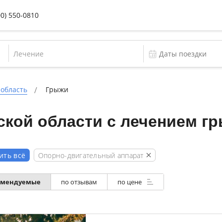
00) 550-0810
Лечение
 область
Грыжи
ской области с лечением г
Опорно-двигательный аппарат
ить всё
омендуемые
по отзывам
по цене