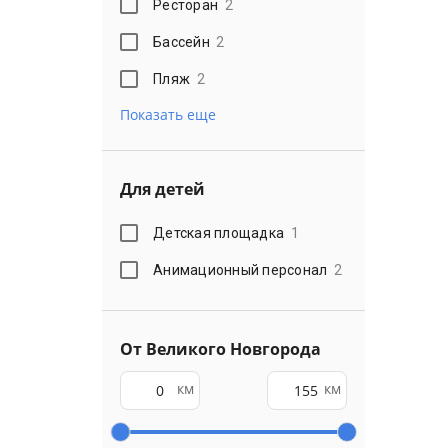
Ресторан
2
Бассейн
2
Пляж
2
Показать еще
Для детей
Детская площадка
1
Анимационный персонал
2
От Великого Новгорода
км
км