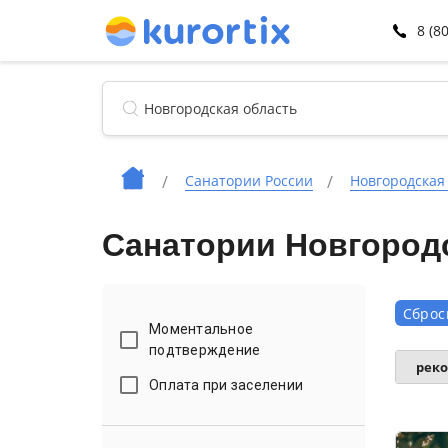
8 (8
Санатории России
Новгородская
Санатории Новгород
Сброс
Моментальное
подтверждение
рек
Оплата при заселении