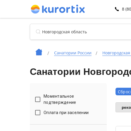
8 (8
Санатории России
Новгородская
Санатории Новгород
Сброс
Моментальное
подтверждение
рек
Оплата при заселении