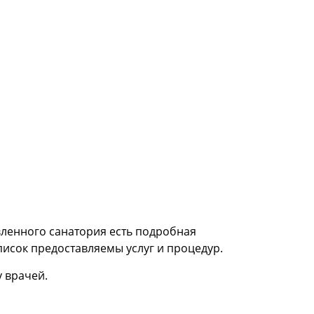
вленного санатория есть подробная
писок предоставляемы услуг и процедур.
 врачей.