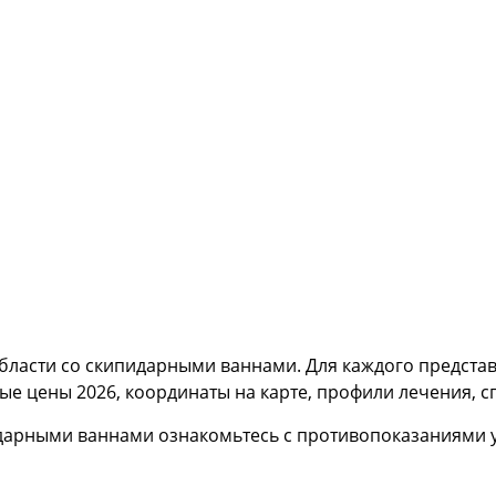
бласти со скипидарными ваннами. Для каждого предста
ые цены 2026, координаты на карте, профили лечения, с
дарными ваннами ознакомьтесь с противопоказаниями у