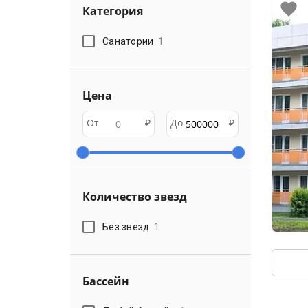
Категория
Санатории
1
Цена
От
₽
До
₽
Количество звезд
Без звезд
1
Бассейн