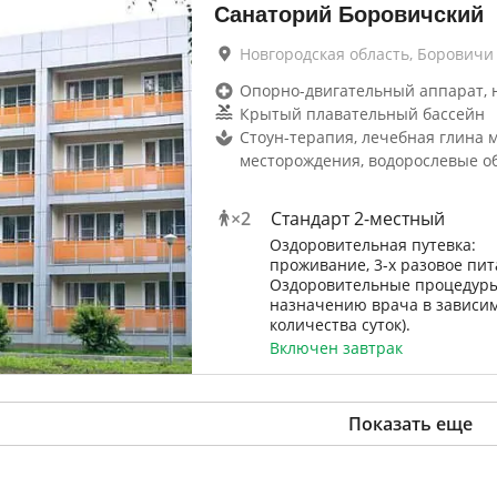
Санаторий Боровичский
Новгородская область, Боровичи
Опорно-двигательный аппарат, 
Крытый плавательный бассейн
Стоун-терапия, лечебная глина 
месторождения, водорослевые о
×
2
Стандарт 2-местный
Оздоровительная путевка:
проживание, 3-х разовое пит
Оздоровительные процедуры
назначению врача в зависим
количества суток).
Включен завтрак
Показать еще