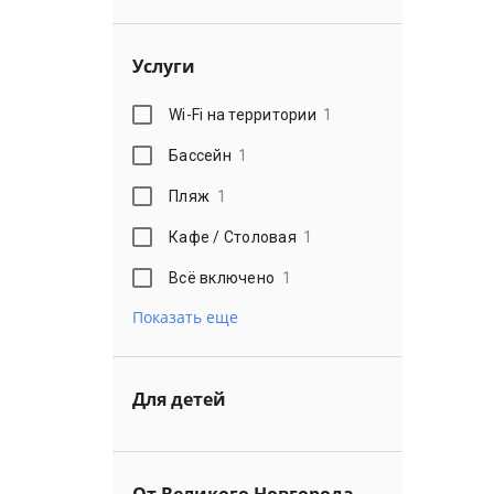
Услуги
Wi-Fi на территории
1
Бассейн
1
Пляж
1
Кафе / Столовая
1
Всё включено
1
Показать еще
Для детей