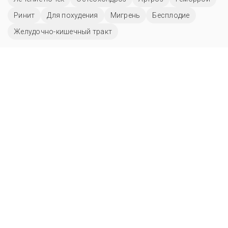
Ринит
Для похудения
Мигрень
Бесплодие
Желудочно-кишечный тракт