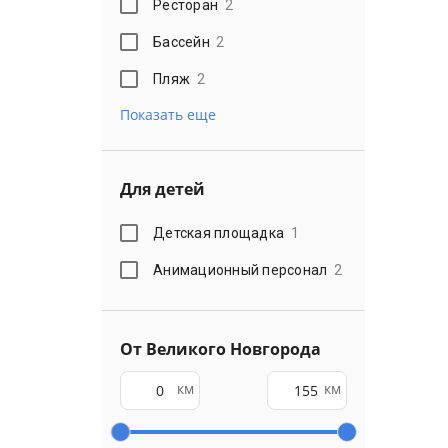
Ресторан
2
Бассейн
2
Пляж
2
Показать еще
Для детей
Детская площадка
1
Анимационный персонал
2
От Великого Новгорода
км
км