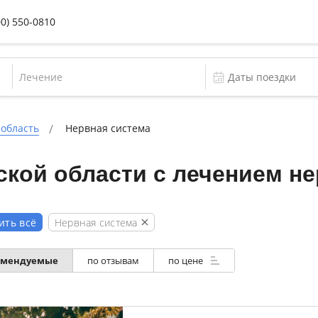
00) 550-0810
Лечение
 область
Нервная система
ской области с лечением н
Нервная система
ить всё
омендуемые
по отзывам
по цене