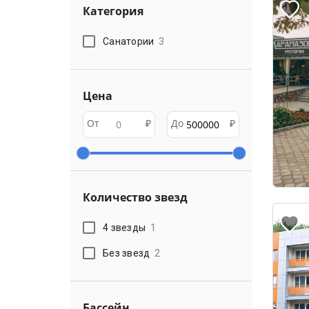
Категория
Санатории
3
Цена
От
₽
До
₽
Количество звезд
4 звезды
1
Без звезд
2
Бассейн