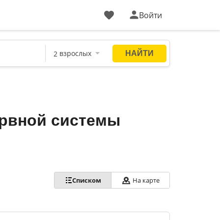
Войти
ервной системы
Списком
На карте