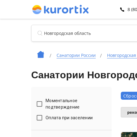
8 (8
Санатории России
Новгородская
Санатории Новгород
Сброс
Моментальное
подтверждение
рек
Оплата при заселении