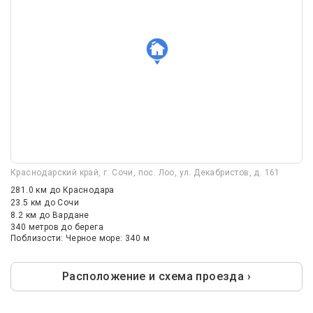
Краснодарский край, г. Сочи, пос. Лоо, ул. Декабристов, д. 161
281.0 км
до Краснодара
23.5 км
до Сочи
8.2 км
до Вардане
340 метров до берега
Поблизости: Черное море: 340 м
Расположение и схема проезда ›