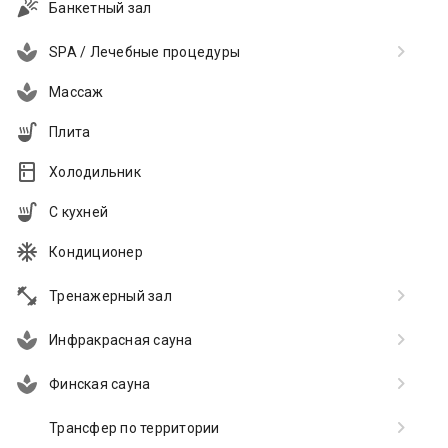
Банкетный зал
SPA / Лечебные процедуры
Массаж
Плита
Холодильник
С кухней
Кондиционер
Тренажерный зал
Инфракрасная сауна
Финская сауна
Трансфер по территории