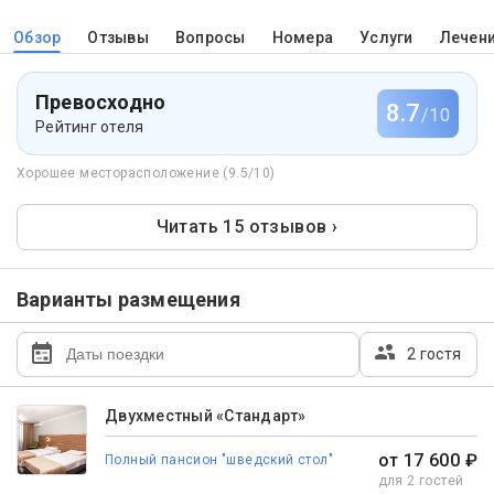
Обзор
Отзывы
Вопросы
Номера
Услуги
Лечен
Превосходно
8.7
/10
Рейтинг отеля
Хорошее месторасположение (9.5/10)
Читать 15 отзывов ›
Варианты размещения
2 гостя
Двухместный «Стандарт»
от 17 600 ₽
Полный пансион "шведский стол"
для 2 гостей