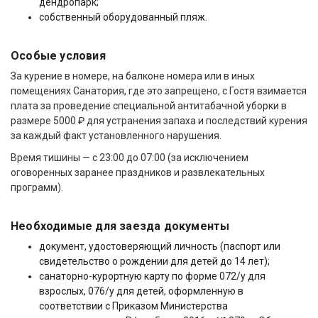
дендропарк;
собственный оборудованный пляж.
Особые условия
За курение в номере, на балконе номера или в иных
помещениях Санатория, где это запрещено, с Гостя взимается
плата за проведение специальной антитабачной уборки в
размере 5000 ₽ для устранения запаха и последствий курения
за каждый факт установленного нарушения.
Время тишины — с 23:00 до 07:00 (за исключением
оговоренных заранее праздников и развлекательных
программ).
Необходимые для заезда документы
документ, удостоверяющий личность (паспорт или
свидетельство о рождении для детей до 14 лет);
санаторно-курортную карту по форме 072/у для
взрослых, 076/у для детей, оформленную в
соответствии с Приказом Министерства