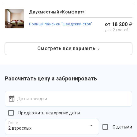
Двухместный «Комфорт»
от 18 200 ₽
Полный пансион "шведский стол"
для 2 гостей
Смотреть все варианты ›
Рассчитать цену и забронировать
Даты поездки
Предложить недорогие даты
Гости
С детьми
2 взрослых