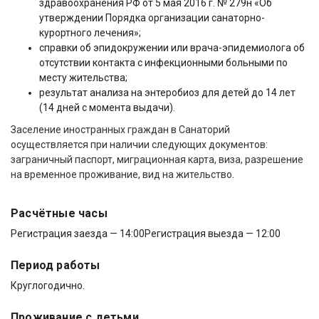
здравоохранения РФ от 5 мая 2016 г. № 279н «Об
утверждении Порядка организации санаторно-
курортного лечения»;
справки об эпидокружении или врача-эпидемиолога об
отсутствии контакта с инфекционными больными по
месту жительства;
результат анализа на энтеробиоз для детей до 14 лет
(14 дней с момента выдачи).
Заселение иностранных граждан в Санаторий
осуществляется при наличии следующих документов:
заграничный паспорт, миграционная карта, виза, разрешение
на временное проживание, вид на жительство.
Расчётные часы
Регистрация заезда — 14:00
Регистрация выезда — 12:00
Период работы
Круглогодично.
Проживание с детьми