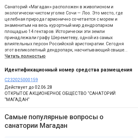
Санаторий «Магадан» расположен в живописном и
экологически чистом уголке Сочи — Лоо. Это место, где
целебная природа гармонично сочетается с морем и
знаменитым на весь курортный мир дендропарком
площадью 14 гектаров. Исторически эти земли
принадлежали графу Шереметеву, одной из самых
влиятельных персон Российской аристократии. Сегодня
этот великолепный дендропарк, насчитывающий свыше...
Читать полностью
Идентификационный номер средства размещения
С232025000159
Действует до 02.06.28
ОТКРЫТОЕ АКЦИОНЕРНОЕ ОБЩЕСТВО "САНАТОРИЙ
"МАГАДАН"
Самые популярные вопросы о
санатории Магадан