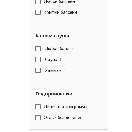
Любой бассейн
1
Крытый бассейн
1
Бани и сауны
Любая баня
2
Сауна
1
Хаммам
1
Оздоровление
Лечебная программа
Отдых без лечения