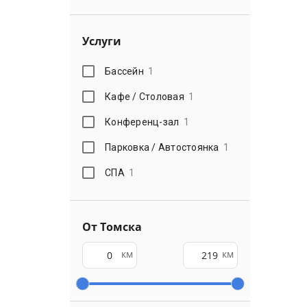
Услуги
Бассейн
1
Кафе / Столовая
1
Конференц-зал
1
Парковка / Автостоянка
1
СПА
1
От Томска
км
км