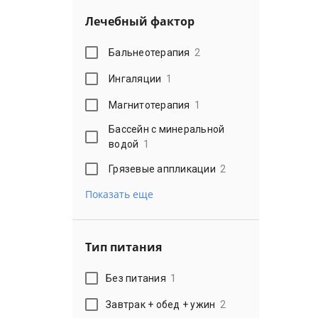
Лечебный фактор
Бальнеотерапия
2
Ингаляции
1
Магнитотерапия
1
Бассейн с минеральной
водой
1
Грязевые аппликации
2
Показать еще
Тип питания
Без питания
1
Завтрак + обед + ужин
2