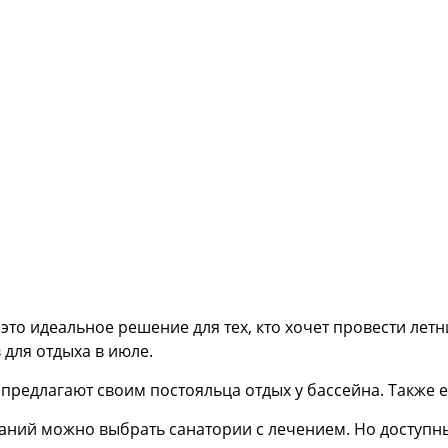
это идеальное решение для тех, кто хочет провести летн
 для отдыха в июле.
предлагают своим постояльца отдых у бассейна. Также е
аний можно выбрать санатории с лечением. Но доступны