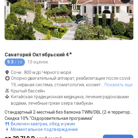
★
Санаторий Октябрьский
4
9.3
10 оценок
/ 10
Сочи
·
800
м до
Черного моря
Опорно-двигательный аппарат, реабилитация после covid-
19, нервная система, стоматология, космет
…
Показать еще
Крытый бассейн
Китайская традиционная медицина, лечение радоновыми
водами, лечебные грязи озера тамбукан
Стандартный 2-местный без балкона TWIN/DBL (2-я территория)
Скидка 10% "Оздоровительная программа"
Включен завтрак, обед и ужин
Моментальное подтверждение