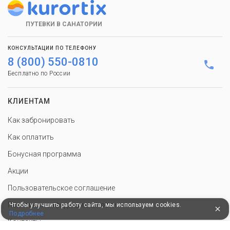
ПУТЕВКИ В САНАТОРИИ
КОНСУЛЬТАЦИИ ПО ТЕЛЕФОНУ
8 (800) 550-0810
Бесплатно по России
КЛИЕНТАМ
Как забронировать
Как оплатить
Бонусная программа
Акции
Пользовательское соглашение
Политика конфиденциальности
Чтобы улучшить работу сайта, мы используем cookies.
Подробнее
Контакты