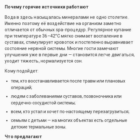
Почему горячие источники работают
Вода в здесь насыщалась минералами не одно столетие.
Именно поэтому её воздействие на организм заметно
отличается от обычных spa-процедур. Регулярное купание
при температуре 36–42°C мягко снимает воспаление в
суставах, стимулирует кровоток и постепенно выравнивает
состояние нервной системы. Многие гости замечают
улучшения уже в первые дни — становится легче двигаться,
уходит тяжесть, нормализуется сон.
Кому подойдет:
тем, кто восстанавливается после травм или плановых
операций;
людям с заболеваниями суставов, позвоночника или
сердечно-сосудистой системы;
всем, кто устал и хочет по-настоящему перезагрузиться;
семьям с детьми — на многих объектах есть отдельные
детские термальные зоны.
Что предлагают