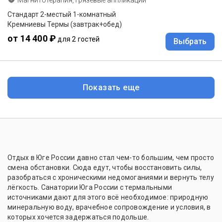
Стандарт 2-местый 1-комнатный
Кремниевы Термы (завтрак+обед)
от 14 400 ₽
для 2 гостей
Выбрать
Показать еще
Отдых в Юге России давно стал чем-то большим, чем просто
смена обстановки. Сюда едут, чтобы восстановить силы,
разобраться с хроническими недомоганиями и вернуть телу
лёгкость. Санатории Юга России с термальными
источниками дают для этого всё необходимое: природную
минеральную воду, врачебное сопровождение и условия, в
которых хочется задержаться подольше.