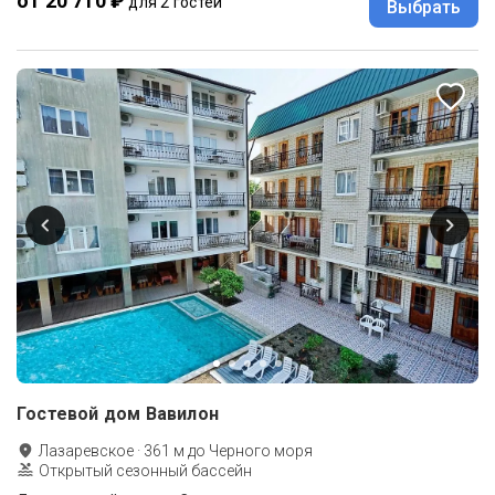
от 20 710 ₽
для 2 гостей
Выбрать
Гостевой дом Вавилон
Лазаревское
·
361
м до
Черного моря
Открытый сезонный бассейн