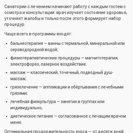
Санатории с лечением начинают работу с каждым гостем с
осмотра и консультации: врач изучает состояние здоровья,
уточняет жалобы и только после этого формирует набор
процедур.
Чаще всего в программы входят:
бальнеотерапия — ванны с термальной, минеральной или
сероводородной водой;
физиотерапевтические процедуры — магнитотерапия,
электрофорез, лазерное воздействие;
массаж — классический, точечный, подводный душ-
массаж;
грязелечение — аппликации и обёртывания с лечебными
грязями;
лечебная физкультура — занятия в группах или
индивидуально;
диетическое питание — согласованное с лечащим врачом
меню.
Оптимальная продолжительность курса — от десяти дней.