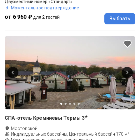
Двухместный номер «Стандарт»
Моментальное подтверждение
от 6 960 ₽
для 2 гостей
Выбрать
★
СПА-отель Кремниевы Термы
3
Мостовской
Индивидуальные бассейны, Центральный бассейн 170 м²
Магнитотерапия, грязевые аппликации