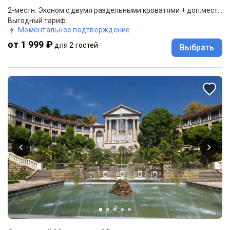
2-местн. Эконом с двумя раздельными кроватями + доп.место 0-12 (коттедж 1 этаж)
Выгодный тариф
Моментальное подтверждение
от 1 999 ₽
для 2 гостей
Выбрать