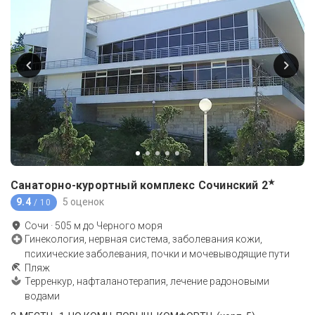
★
Санаторно-курортный комплекс Сочинский
2
9.4
5 оценок
/ 10
Сочи
·
505
м до
Черного моря
Гинекология, нервная система, заболевания кожи,
психические заболевания, почки и мочевыводящие пути
Пляж
Терренкур, нафталанотерапия, лечение радоновыми
водами