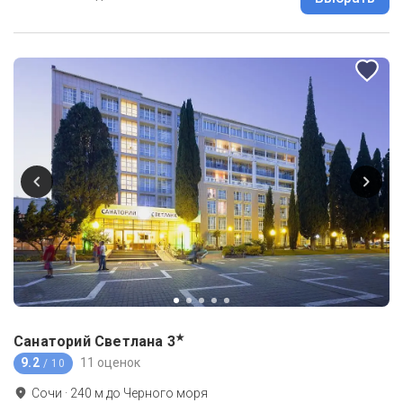
★
Санаторий Светлана
3
9.2
11 оценок
/ 10
Сочи
·
240
м до
Черного моря