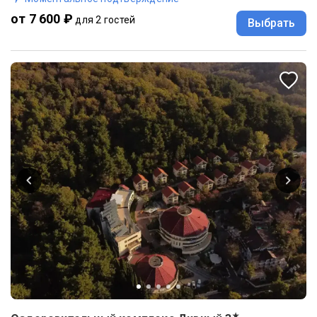
от 7 600 ₽
для 2 гостей
Выбрать
★