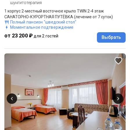
шунгитотерапия
1 корпус 2-местный восточное крыло TWIN 2-4 этаж
САНАТОРНО-КУРОРТНАЯ ПУТЁВКА (лечение от 7 суток)
Полный пансион "шведский стол"
Моментальное подтверждение
от 23 200 ₽
для 2 гостей
Выбрать