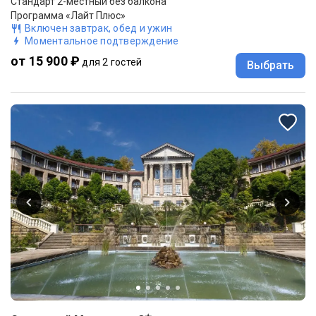
Стандарт 2-местный без балкона
Программа «Лайт Плюс»
Включен завтрак, обед и ужин
Моментальное подтверждение
от 15 900 ₽
для 2 гостей
Выбрать