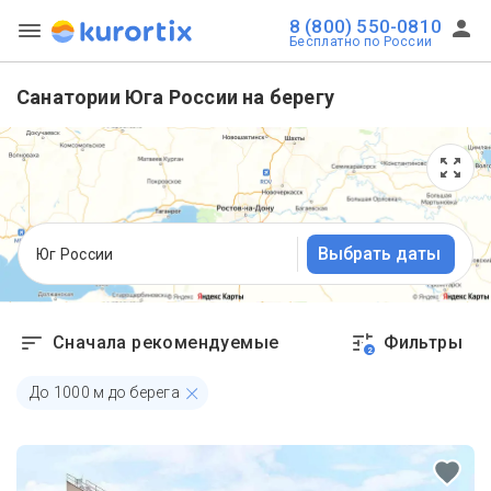
8 (800) 550-0810
Бесплатно по России
Санатории Юга России на берегу
Выбрать даты
Юг России
Сначала рекомендуемые
Фильтры
2
До
1000
м до берега