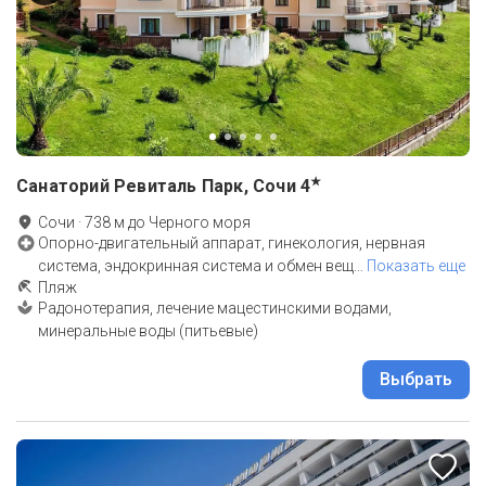
★
Санаторий Ревиталь Парк, Сочи
4
Сочи
·
738
м до
Черного моря
Опорно-двигательный аппарат, гинекология, нервная
система, эндокринная система и обмен вещ
…
Показать еще
Пляж
Радонотерапия, лечение мацестинскими водами,
минеральные воды (питьевые)
Выбрать