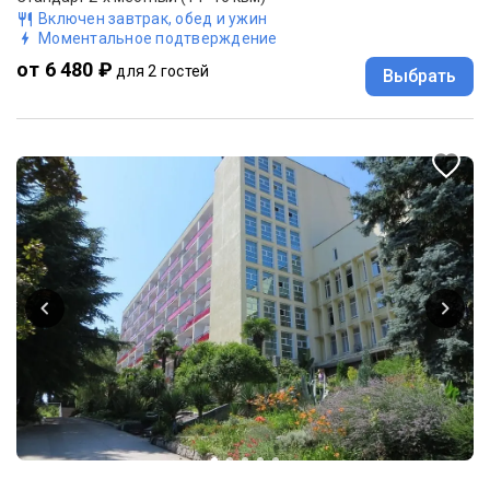
Включен завтрак, обед и ужин
Моментальное подтверждение
от 6 480 ₽
для 2 гостей
Выбрать