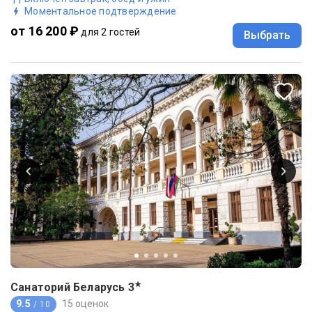
Моментальное подтверждение
от 16 200 ₽
для 2 гостей
Выбрать
★
Санаторий Беларусь
3
9.5
15 оценок
/ 10