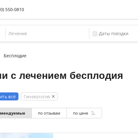
00) 550-0810
Лечение
Бесплодие
и с лечением бесплодия
Гинекология
ить всё
омендуемые
по отзывам
по цене