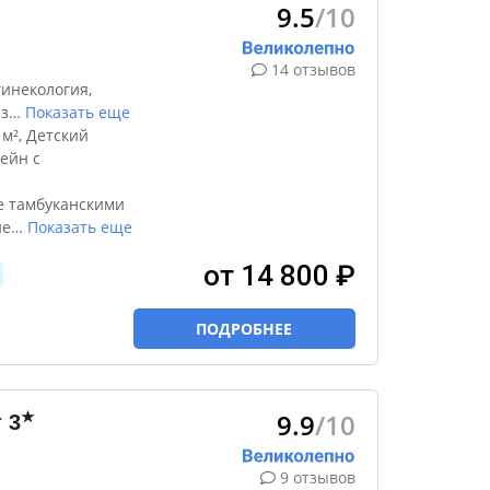
9.5
/10
14 отзывов
инекология,
з
…
Показать еще
м², Детский
ейн с
е тамбуканскими
не
…
Показать еще
от 14 800 ₽
ПОДРОБНЕЕ
9.9
/10
★
т
3
9 отзывов