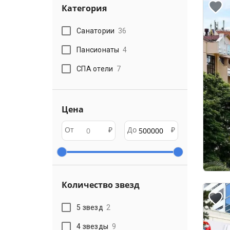
Категория
Санатории
36
Пансионаты
4
СПА отели
7
Цена
От
₽
До
₽
Количество звезд
5 звезд
2
4 звезды
9