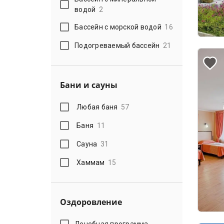
водой
2
Бассейн с морской водой
16
Подогреваемый бассейн
21
Бани и сауны
Любая баня
57
Баня
11
Сауна
31
Хаммам
15
Оздоровление
Лечебная программа