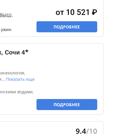
от 10 521 ₽
ОВЫШ.
ПОДРОБНЕЕ
, ужин
★
, Сочи
4
инекология,
и
…
Показать еще
инскими водами,
ПОДРОБНЕЕ
9.4
/10