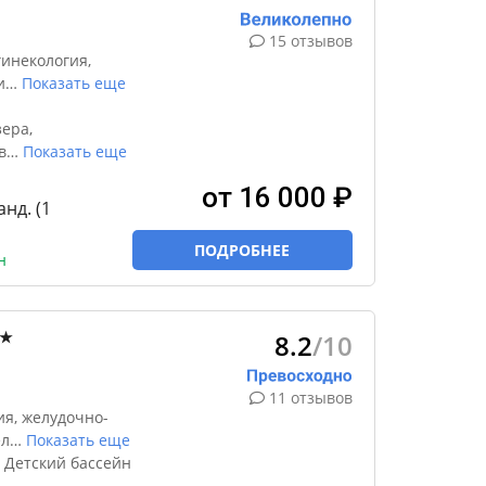
15 отзывов
инекология,
и
…
Показать еще
ера,
в
…
Показать еще
от 16 000 ₽
анд. (1
ПОДРОБНЕЕ
н
8.2
/10
★
11 отзывов
я, желудочно-
ел
…
Показать еще
 Детский бассейн