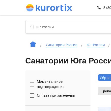
8 (8
Санатории России
Юг России
Санатории Юга Росси
Сброс
Моментальное
подтверждение
рек
Оплата при заселении