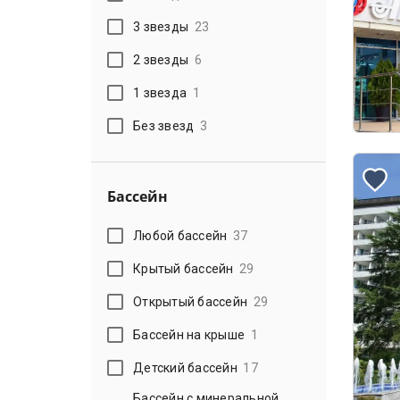
3 звезды
23
2 звезды
6
1 звезда
1
Без звезд
3
Бассейн
Любой бассейн
37
Крытый бассейн
29
Открытый бассейн
29
Бассейн на крыше
1
Детский бассейн
17
Бассейн с минеральной