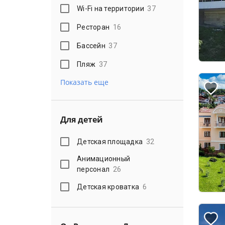
Wi-Fi на территории
37
Ресторан
16
Бассейн
37
Пляж
37
Показать еще
Для детей
Детская площадка
32
Анимационный
персонал
26
Детская кроватка
6