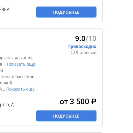
ЁВКА
ПОДРОБНЕЕ
9.0
/10
9 отзывов
органы дыхания,
я
…
Показать еще
ый
 зона в бассейне
 водой
й
…
Показать еще
от 3 500 ₽
рп.з,7)
ПОДРОБНЕЕ