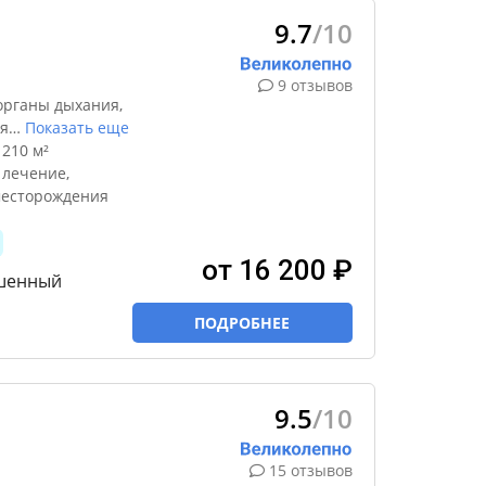
9.7
/10
9 отзывов
органы дыхания,
я
…
Показать еще
210 м²
 лечение,
месторождения
от 16 200 ₽
чшенный
ПОДРОБНЕЕ
9.5
/10
15 отзывов