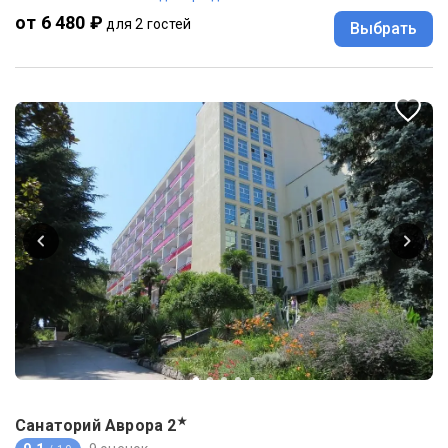
от 6 480 ₽
для 2 гостей
Выбрать
★
Санаторий Аврора
2