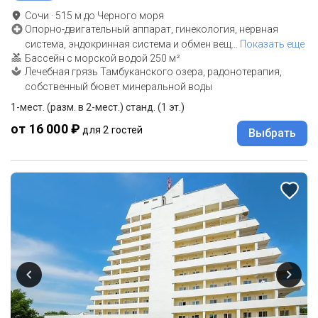
Сочи
·
515
м до
Черного моря
Опорно-двигательный аппарат, гинекология, нервная
система, эндокринная система и обмен вещ
…
Показать еще
Бассейн с морской водой 250 м²
Лечебная грязь Тамбуканского озера, радонотерапия,
собственный бювет минеральной воды
1-мест. (разм. в 2-мест.) станд. (1 эт.)
от 16 000 ₽
для 2 гостей
Выбрать