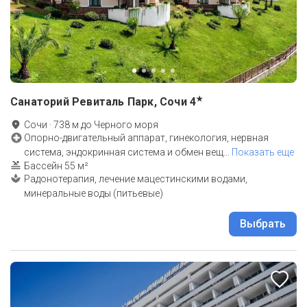
★
Санаторий Ревиталь Парк, Сочи
4
Сочи
·
738
м до
Черного моря
Опорно-двигательный аппарат, гинекология, нервная
система, эндокринная система и обмен вещ
…
Показать еще
Бассейн 55 м²
Радонотерапия, лечение мацестинскими водами,
минеральные воды (питьевые)
Выбрать