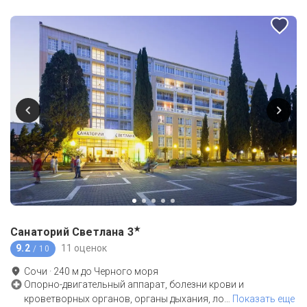
★
Санаторий Светлана
3
9.2
11 оценок
/ 10
Сочи
·
240
м до
Черного моря
Опорно-двигательный аппарат, болезни крови и
кроветворных органов, органы дыхания, ло
…
Показать еще