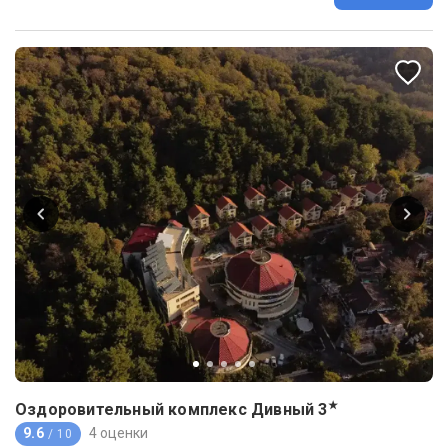
★
Оздоровительный комплекс Дивный
3
9.6
4 оценки
/ 10