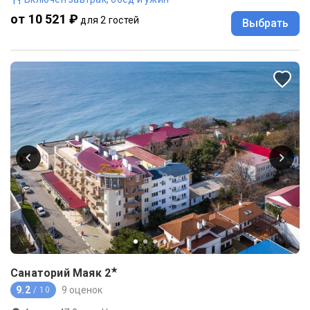
от 10 521 ₽
для 2 гостей
Выбрать
★
Санаторий Маяк
2
9.2
9 оценок
/ 10