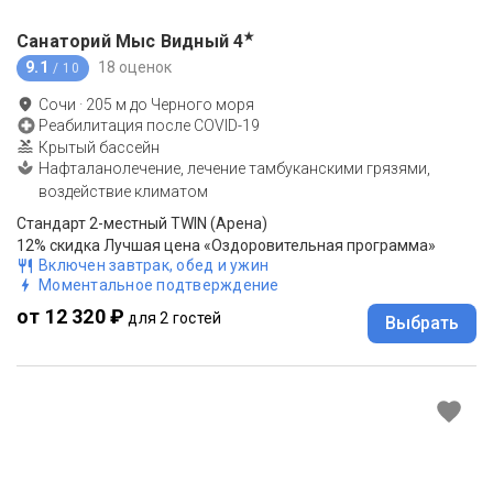
★
Санаторий Мыс Видный
4
9.1
18 оценок
/ 10
Сочи
·
205
м до
Черного моря
Реабилитация после COVID-19
Крытый бассейн
Нафталанолечение, лечение тамбуканскими грязями,
воздействие климатом
Стандарт 2-местный TWIN (Арена)
12% скидка Лучшая цена «Оздоровительная программа»
Включен завтрак, обед и ужин
Моментальное подтверждение
от 12 320 ₽
для 2 гостей
Выбрать