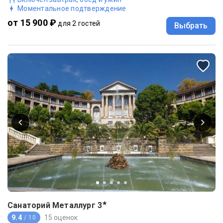
Моментальное подтверждение
от 15 900 ₽
для 2 гостей
Выбрать
★
Санаторий Металлург
3
9.4
15 оценок
/ 10