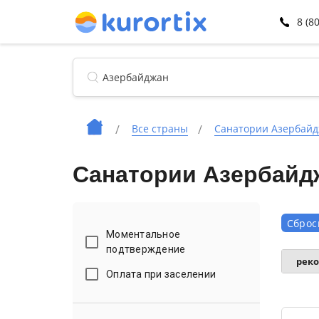
8 (8
Все страны
Санатории Азербай
Санатории Азербайд
Сброс
Моментальное
подтверждение
рек
Оплата при заселении