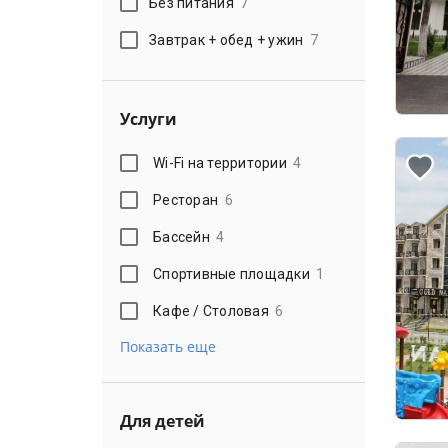
Без питания
7
Завтрак + обед + ужин
7
Услуги
Wi-Fi на территории
4
Ресторан
6
Бассейн
4
Спортивные площадки
1
Кафе / Столовая
6
Показать еще
Для детей