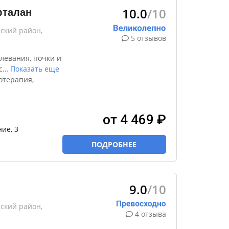
10.0
/10
фталан
ский район,
5 отзывов
левания, почки и
с
…
Показать еще
отерапия,
от 4 469 ₽
ие, 3
ПОДРОБНЕЕ
9.0
/10
ский район,
4 отзыва