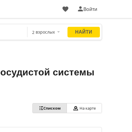
Войти
сосудистой системы
Списком
На карте