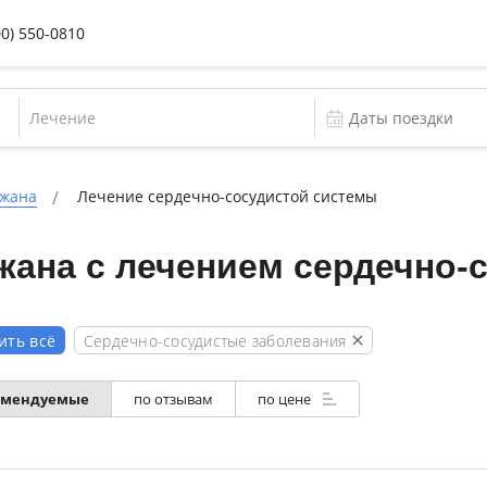
00) 550-0810
Лечение
джана
Лечение сердечно-сосудистой системы
жана с лечением сердечно-
Сердечно-сосудистые заболевания
ить всё
омендуемые
по отзывам
по цене