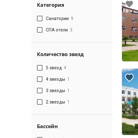
Категория
Санатории
9
СПА отели
3
Количество звезд
5 звезд
4
4 звезды
1
3 звезды
1
2 звезды
1
Бассейн