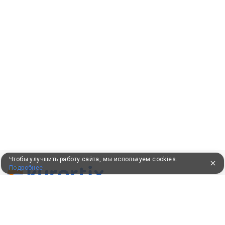
Чтобы улучшить работу сайта, мы используем cookies.
Подробнее
ПУТЕВКИ В САНАТОРИИ
КОНСУЛЬТАЦИИ ПО ТЕЛЕФОНУ