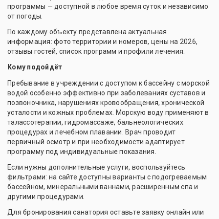
программы — доступной в любое время суток и независимо
от погоды.
По каждому объекту представлена актуальная
информация: фото территории и номеров, цены на 2026,
отзывы гостей, список программ и профили лечения.
Кому подойдёт
Пребывание в учреждении с доступом к бассейну с морской
водой особенно эффективно при заболеваниях суставов и
позвоночника, нарушениях кровообращения, хронической
усталости и кожных проблемах. Морскую воду применяют в
талассотерапии, гидромассаже, бальнеологических
процедурах и лечебном плавании. Врач проводит
первичный осмотр и при необходимости адаптирует
программу под индивидуальные показания.
Если нужны дополнительные услуги, воспользуйтесь
фильтрами: на сайте доступны варианты с подогреваемым
бассейном, минеральными ваннами, расширенным спа и
другими процедурами.
Для бронирования санатория оставьте заявку онлайн или