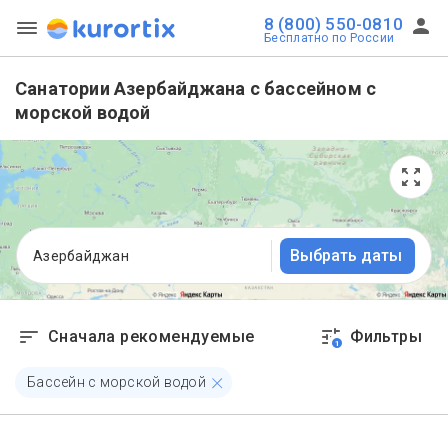
8 (800) 550-0810
Бесплатно по России
Санатории Азербайджана с бассейном с
морской водой
Выбрать даты
Азербайджан
Сначала рекомендуемые
Фильтры
1
Бассейн с морской водой