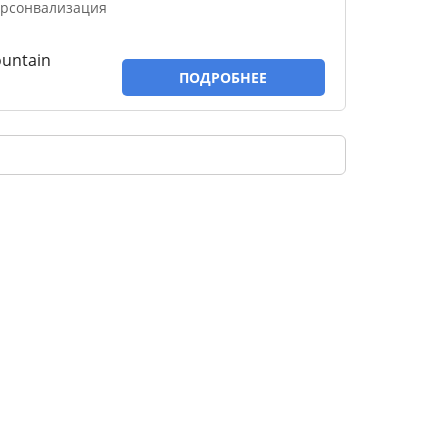
арсонвализация
ountain
ПОДРОБНЕЕ