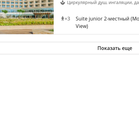
Циркулярный душ, ингаляции, д
×
3
Suite junior 2-местный (M
View)
Показать еще