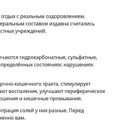
 отдых с реальным оздоровлением.
неральным составом издавна считались
естных учреждений.
ечаются гидрокарбонатные, сульфатные,
определённых состояниях: нарушениях
очно-кишечного тракта, стимулирует
мают воспаления, улучшают периферическое
рошения и кишечные промывания.
нтрация солей у них разные. Перед
менно вам.