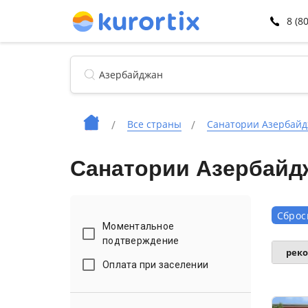
8 (8
Все страны
Санатории Азербай
Санатории Азербайд
Сброс
Моментальное
подтверждение
рек
Оплата при заселении