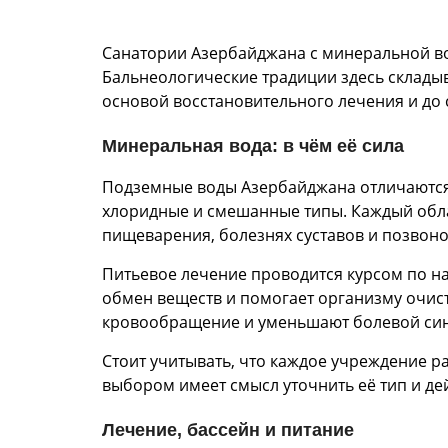
Санатории Азербайджана с минеральной во
Бальнеологические традиции здесь склады
основой восстановительного лечения и до
Минеральная вода: в чём её сила
Подземные воды Азербайджана отличаются 
хлоридные и смешанные типы. Каждый обла
пищеварения, болезнях суставов и позвоно
Питьевое лечение проводится курсом по н
обмен веществ и помогает организму очис
кровообращение и уменьшают болевой син
Стоит учитывать, что каждое учреждение р
выбором имеет смысл уточнить её тип и де
Лечение, бассейн и питание