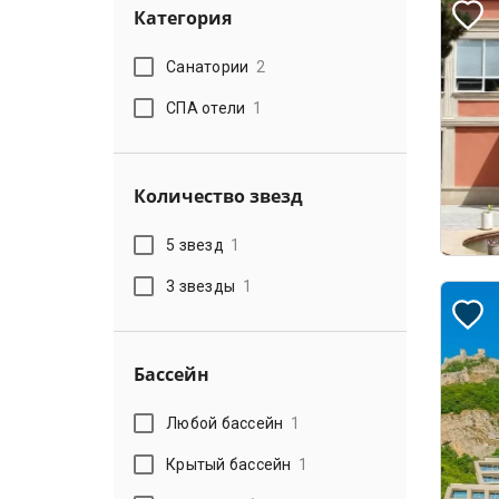
Категория
Санатории
2
СПА отели
1
Количество звезд
5 звезд
1
3 звезды
1
Бассейн
Любой бассейн
1
Крытый бассейн
1