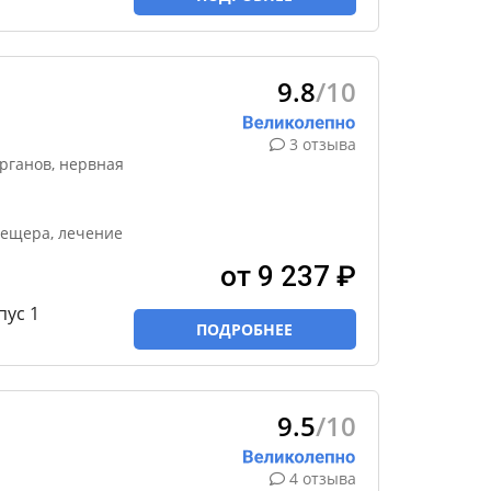
9.8
/10
3 отзыва
рганов, нервная
пещера, лечение
от 9 237 ₽
пус 1
ПОДРОБНЕЕ
9.5
/10
4 отзыва