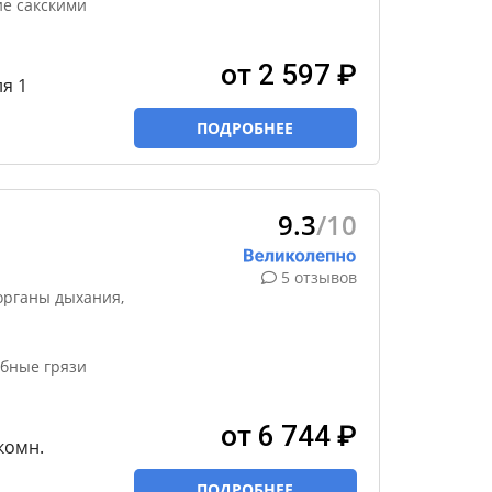
ие сакскими
от 2 597 ₽
ля 1
ПОДРОБНЕЕ
9.3
/10
5 отзывов
органы дыхания,
ебные грязи
от 6 744 ₽
-комн.
ПОДРОБНЕЕ