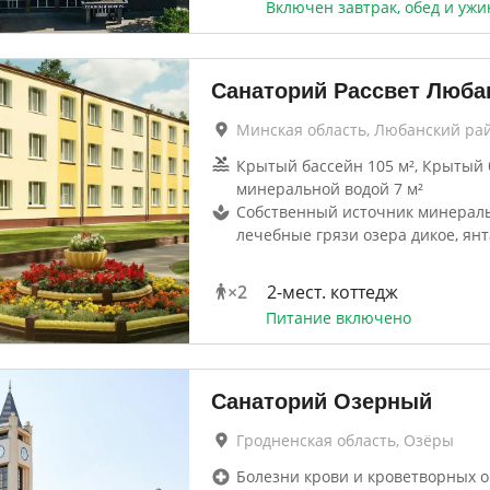
Включен завтрак, обед и ужи
Санаторий Рассвет Люба
Минская область, Любанский ра
Крытый бассейн 105 м², Крытый 
минеральной водой 7 м²
Собственный источник минераль
лечебные грязи озера дикое, ян
×
2
2-мест. коттедж
Питание включено
Санаторий Озерный
Гродненская область, Озёры
Болезни крови и кроветворных о