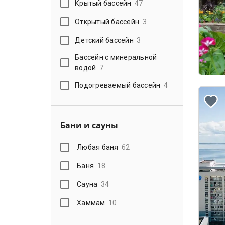
Крытый бассейн
47
Открытый бассейн
3
Детский бассейн
3
Бассейн с минеральной
водой
7
Подогреваемый бассейн
4
Бани и сауны
Любая баня
62
Баня
18
Сауна
34
Хаммам
10