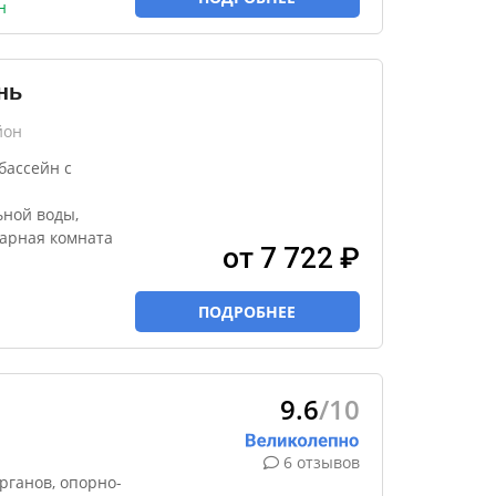
н
нь
йон
бассейн с
ной воды,
тарная комната
от 7 722 ₽
ПОДРОБНЕЕ
9.6
/10
6 отзывов
рганов, опорно-