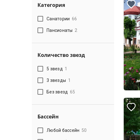
Категория
Санатории
66
Пансионаты
2
Количество звезд
5 звезд
1
3 звезды
1
Без звезд
65
Бассейн
Любой бассейн
50