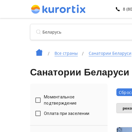
8 (8
Все страны
Санатории Беларуси
Санатории Беларуси
Сброс
Моментальное
подтверждение
рек
Оплата при заселении