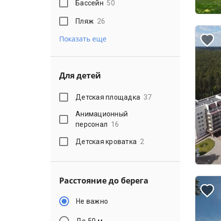
Бассейн
50
Пляж
26
Показать еще
Для детей
Детская площадка
37
Анимационный
персонал
16
Детская кроватка
2
Расстояние до берега
Не важно
До 50 м