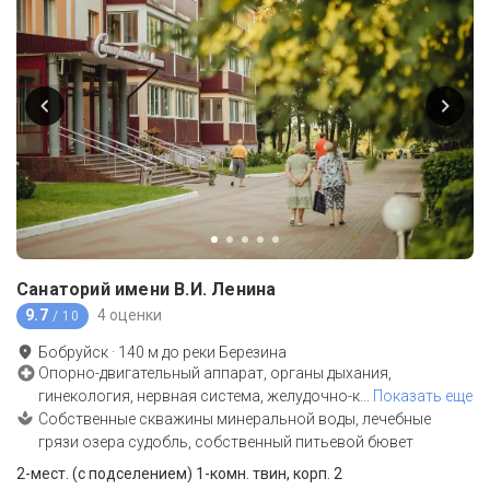
Санаторий имени В.И. Ленина
9.7
4 оценки
/ 10
Бобруйск
·
140
м до
реки Березина
Опорно-двигательный аппарат, органы дыхания,
гинекология, нервная система, желудочно-к
…
Показать еще
Собственные скважины минеральной воды, лечебные
грязи озера судобль, собственный питьевой бювет
2-мест. (с подселением) 1-комн. твин, корп. 2