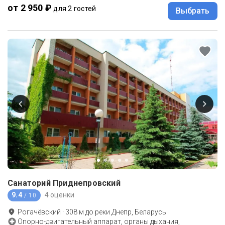
от 2 950 ₽
для 2 гостей
Выбрать
Санаторий Приднепровский
9.4
4 оценки
/ 10
Рогачёвский
·
308
м до
реки Днепр, Беларусь
Опорно-двигательный аппарат, органы дыхания,