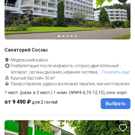
Санаторий Сосны
Мядельский район
Реабилитация после инфаркта, опорно-двигательный
аппарат, органы дыхания, нервная система,
…
Показать еще
Крытый бассейн 30 м²
Лазеротерапия, ударно-волновая терапия, магнитотерапия
1-мест. (разм. в 2-мест.) 1-комн. (№№4-6,10-12,15), сосн. корп.
от 9 490 ₽
для 2 гостей
Выбрать