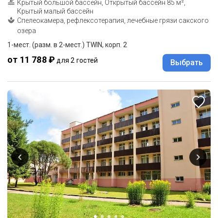
Крытый большой бассейн, Открытый бассейн 85 м²,
Крытый малый бассейн
Спелеокамера, рефлексотерапия, лечебные грязи сакского
озера
1-мест. (разм. в 2-мест.) TWIN, корп. 2
от 11 788 ₽
для 2 гостей
Выбрать