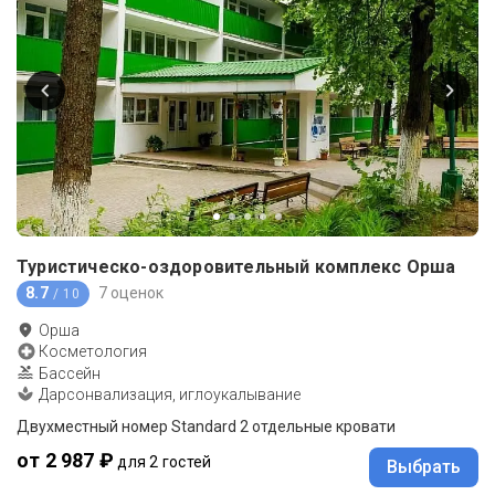
Туристическо-оздоровительный комплекс Орша
8.7
7 оценок
/ 10
Орша
Косметология
Бассейн
Дарсонвализация, иглоукалывание
Двухместный номер Standard 2 отдельные кровати
от 2 987 ₽
для 2 гостей
Выбрать