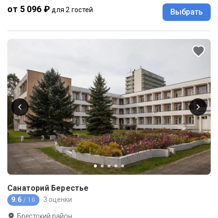
от 5 096 ₽
для 2 гостей
Выбрать
Санаторий Берестье
9.6
3 оценки
/ 10
Брестский район