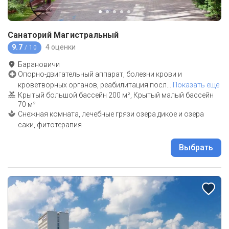
Санаторий Магистральный
9.7
4 оценки
/ 10
Барановичи
Опорно-двигательный аппарат, болезни крови и
кроветворных органов, реабилитация посл
…
Показать еще
Крытый большой бассейн 200 м², Крытый малый бассейн
70 м²
Снежная комната, лечебные грязи озера дикое и озера
саки, фитотерапия
Выбрать