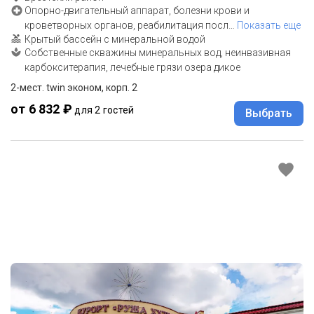
Опорно-двигательный аппарат, болезни крови и
кроветворных органов, реабилитация посл
…
Показать еще
Крытый бассейн с минеральной водой
Собственные скважины минеральных вод, неинвазивная
карбокситерапия, лечебные грязи озера дикое
2-мест. twin эконом, корп. 2
от 6 832 ₽
для 2 гостей
Выбрать