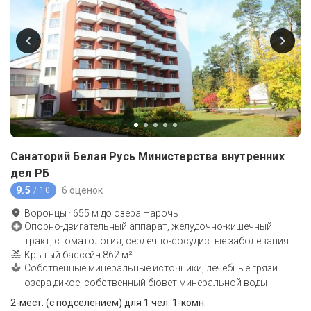
Санаторий Белая Русь Министерства внутренних
дел РБ
9.5
6 оценок
/ 10
Воронцы
·
655
м до
озера Нарочь
Опорно-двигательный аппарат, желудочно-кишечный
тракт, стоматология, сердечно-сосудистые заболевания
Крытый бассейн 862 м²
Собственные минеральные источники, лечебные грязи
озера дикое, собственный бювет минеральной воды
2-мест. (с подселением) для 1 чел. 1-комн.