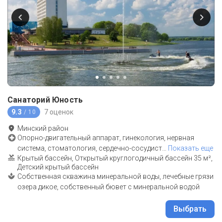
Санаторий Юность
9.3
7 оценок
/ 10
Минский район
Опорно-двигательный аппарат, гинекология, нервная
система, стоматология, сердечно-сосудист
…
Показать еще
Крытый бассейн, Открытый круглогодичный бассейн 35 м²,
Детский крытый бассейн
Собственная скважина минеральной воды, лечебные грязи
озера дикое, собственный бювет с минеральной водой
Выбрать