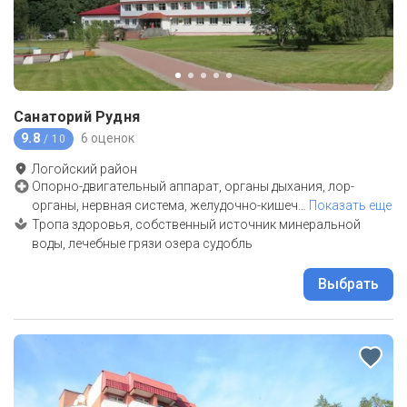
Санаторий Рудня
9.8
6 оценок
/ 10
Логойский район
Опорно-двигательный аппарат, органы дыхания, лор-
органы, нервная система, желудочно-кишеч
…
Показать еще
Тропа здоровья, собственный источник минеральной
воды, лечебные грязи озера судобль
Выбрать