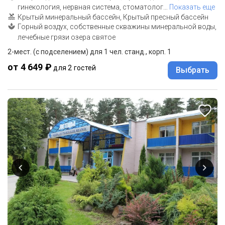
гинекология, нервная система, стоматолог
…
Показать еще
Крытый минеральный бассейн, Крытый пресный бассейн
Горный воздух, собственные скважины минеральной воды,
лечебные грязи озера святое
2-мест. (с подселением) для 1 чел. станд., корп. 1
от 4 649 ₽
для 2 гостей
Выбрать