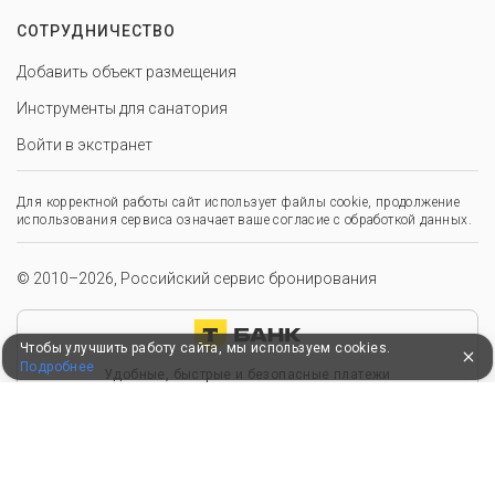
СОТРУДНИЧЕСТВО
Добавить объект размещения
Инструменты для санатория
Войти в экстранет
Для корректной работы сайт использует файлы cookie, продолжение
использования сервиса означает ваше согласие с обработкой данных.
© 2010–2026, Российский сервис бронирования
Чтобы улучшить работу сайта, мы используем cookies.
Подробнее
Удобные, быстрые и безопасные платежи
при оплате бронирований
Мы в Едином федеральном реестре турагентов
ООО “Здоровый отдых”