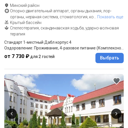
Минский район
Опорно-двигательный аппарат, органы дыхания, лор-
органы, нервная система, стоматология, ко
…
Показать еще
Крытый бассейн
Спелеотерапия, скандинавская ходьба, ударно-волновая
терапия
Стандарт 1-местный Дабл корпус 4
Оздоровление: Проживание, 4-разовое питание (Комплексное меню)
от 7 730 ₽
для 2 гостей
Выбрать