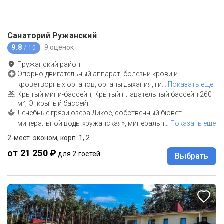
Санаторий Ружанский
9.8
9 оценок
/ 10
Пружанский район
Опорно-двигательный аппарат, болезни крови и
кроветворных органов, органы дыхания, ги
…
Показать еще
Крытый мини-бассейн, Крытый плавательный бассейн 260
м², Открытый бассейн
Лечебные грязи озера Дикое, собственный бювет
минеральной воды «ружанская», минеральн
…
Показать еще
2-мест. эконом, корп. 1, 2
от 21 250 ₽
для 2 гостей
Выбрать