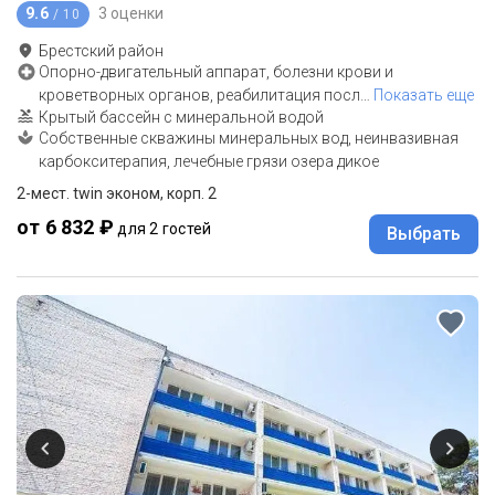
9.6
3 оценки
/ 10
Брестский район
Опорно-двигательный аппарат, болезни крови и
кроветворных органов, реабилитация посл
…
Показать еще
Крытый бассейн с минеральной водой
Собственные скважины минеральных вод, неинвазивная
карбокситерапия, лечебные грязи озера дикое
2-мест. twin эконом, корп. 2
от 6 832 ₽
для 2 гостей
Выбрать