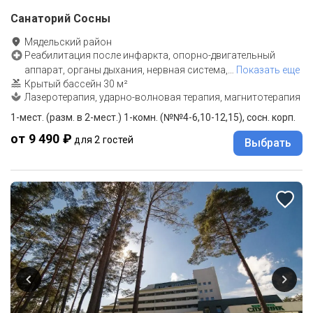
Санаторий Сосны
Мядельский район
Реабилитация после инфаркта, опорно-двигательный
аппарат, органы дыхания, нервная система,
…
Показать еще
Крытый бассейн 30 м²
Лазеротерапия, ударно-волновая терапия, магнитотерапия
1-мест. (разм. в 2-мест.) 1-комн. (№№4-6,10-12,15), сосн. корп.
от 9 490 ₽
для 2 гостей
Выбрать