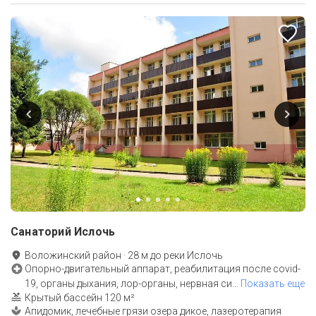
Санаторий Ислочь
Воложинский район
·
28
м до
реки Ислочь
Опорно-двигательный аппарат, реабилитация после covid-
19, органы дыхания, лор-органы, нервная си
…
Показать еще
Крытый бассейн 120 м²
Апидомик, лечебные грязи озера дикое, лазеротерапия