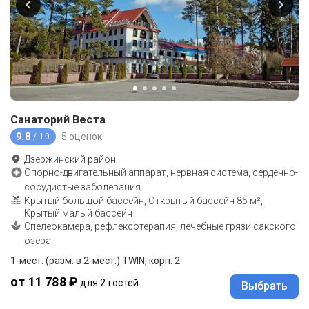
Санаторий Веста
9.8
5 оценок
/ 10
Дзержинский район
Опорно-двигательный аппарат, нервная система, сердечно-
сосудистые заболевания
Крытый большой бассейн, Открытый бассейн 85 м²,
Крытый малый бассейн
Спелеокамера, рефлексотерапия, лечебные грязи сакского
озера
1-мест. (разм. в 2-мест.) TWIN, корп. 2
от 11 788 ₽
для 2 гостей
Выбрать