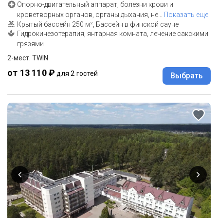
Опорно-двигательный аппарат, болезни крови и
кроветворных органов, органы дыхания, не
…
Показать еще
Крытый бассейн 250 м², Бассейн в финской сауне
Гидрокинезотерапия, янтарная комната, лечение сакскими
грязями
2-мест. TWIN
от 13 110 ₽
для 2 гостей
Выбрать