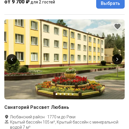
от 9 700 ₽
для 2 гостей
Выбрать
Санаторий Рассвет Любань
Любанский район
·
1770
м до
Реки
Крытый бассейн 105 м², Крытый бассейн с минеральной
водой 7 м²