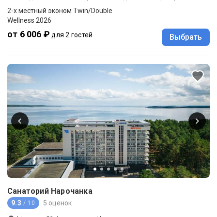
2-x местный эконом Twin/Double
Wellness 2026
от 6 006 ₽
для 2 гостей
Выбрать
Санаторий Нарочанка
9.3
5 оценок
/ 10