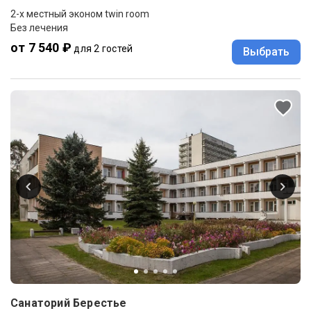
2-x местный эконом twin room
Без лечения
от 7 540 ₽
для 2 гостей
Выбрать
Санаторий Берестье