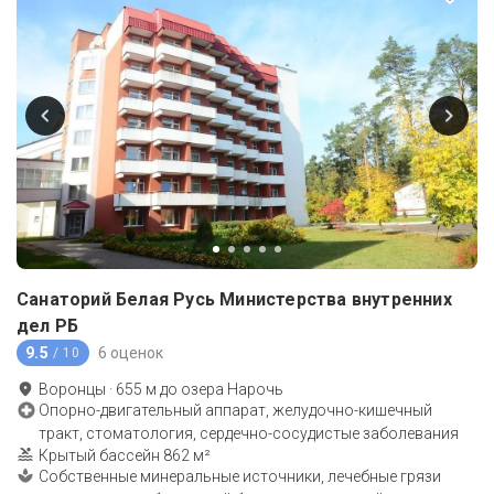
Санаторий Белая Русь Министерства внутренних
дел РБ
9.5
6 оценок
/ 10
Воронцы
·
655
м до
озера Нарочь
Опорно-двигательный аппарат, желудочно-кишечный
тракт, стоматология, сердечно-сосудистые заболевания
Крытый бассейн 862 м²
Собственные минеральные источники, лечебные грязи