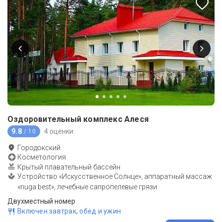
Оздоровительный комплекс Алеся
9.8
4 оценки
/ 10
Городокский
Косметология
Крытый плавательный бассейн
Устройство «Искусственное Солнце», аппаратный массаж
«nuga best», лечебные сапропелевые грязи
Двухместный номер
Включен завтрак, обед и ужин