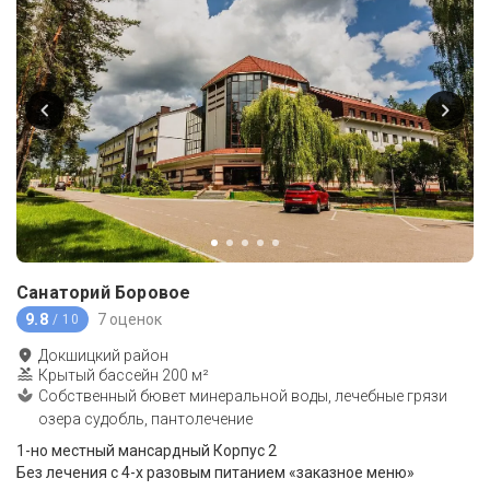
Санаторий Боровое
9.8
7 оценок
/ 10
Докшицкий район
Крытый бассейн 200 м²
Собственный бювет минеральной воды, лечебные грязи
озера судобль, пантолечение
1-но местный мансардный Корпус 2
Без лечения с 4-х разовым питанием «заказное меню»