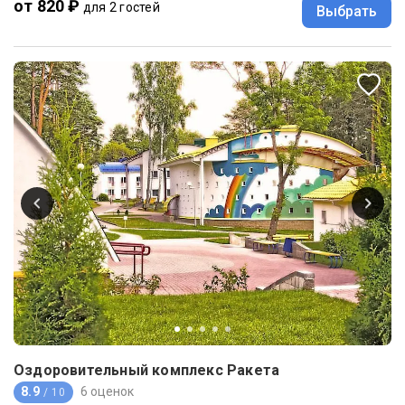
от 820 ₽
для 2 гостей
Выбрать
Оздоровительный комплекс Ракета
8.9
6 оценок
/ 10