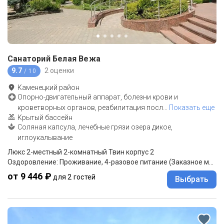
Санаторий Белая Вежа
9.7
2 оценки
/ 10
Каменецкий район
Опорно-двигательный аппарат, болезни крови и
кроветворных органов, реабилитация посл
…
Показать еще
Крытый бассейн
Соляная капсула, лечебные грязи озера дикое,
иглоукалывание
Люкс 2-местный 2-комнатный Твин корпус 2
Оздоровление: Проживание, 4-разовое питание (Заказное меню)
от 9 446 ₽
для 2 гостей
Выбрать