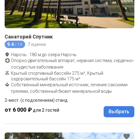
Санаторий Спутник
9.4
7 оценок
/ 10
Нарочь
·
180
м до
озера Нарочь
Опорно-двигательный аппарат, нервная система, сердечно-
сосудистые заболевания
Крытый спортивный бассейн 275 м², Крытый
оздоровительный бассейн 175 м²
Собственный минеральный источник, лечение сакскими
грязями, собственный бювет минеральной воды
2-мест. (с подселением) станд.
от 6 000 ₽
для 2 гостей
Выбрать