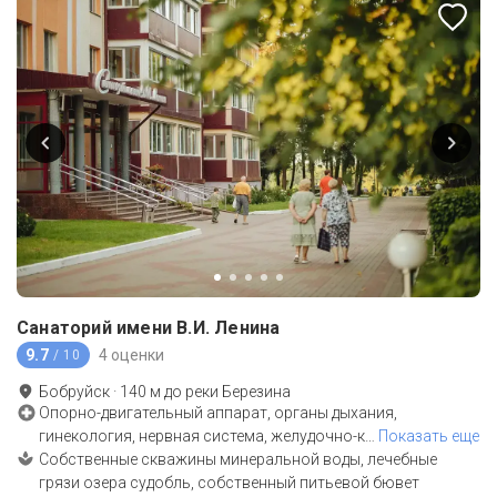
Санаторий имени В.И. Ленина
9.7
4 оценки
/ 10
Бобруйск
·
140
м до
реки Березина
Опорно-двигательный аппарат, органы дыхания,
гинекология, нервная система, желудочно-к
…
Показать еще
Собственные скважины минеральной воды, лечебные
грязи озера судобль, собственный питьевой бювет