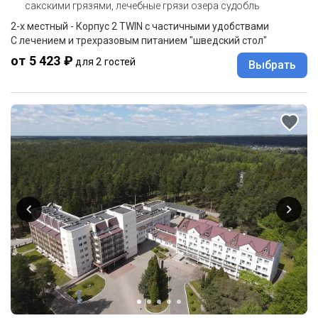
сакскими грязями, лечебные грязи озера судобль
2-x местный - Корпус 2 TWIN с частичными удобствами
С лечением и трехразовым питанием "шведский стол"
от 5 423 ₽
для 2 гостей
Выбрать