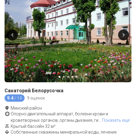
Санаторий Белорусочка
9.4
9 оценок
/ 10
Минский район
Опорно-двигательный аппарат, болезни крови и
кроветворных органов, органы дыхания, ги
…
Показать еще
Крытый бассейн 32 м²
Собственные скважины минеральной воды, лечение