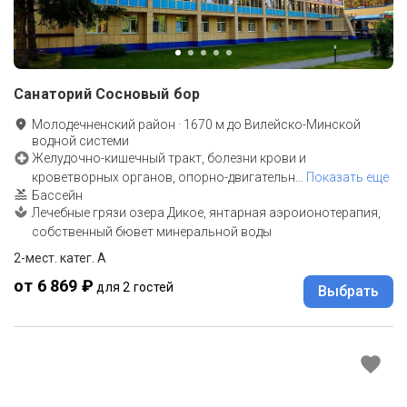
Санаторий Сосновый бор
Молодечненский район
·
1670
м до
Вилейско-Минской
водной системи
Желудочно-кишечный тракт, болезни крови и
кроветворных органов, опорно-двигательн
…
Показать еще
Бассейн
Лечебные грязи озера Дикое, янтарная аэроионотерапия,
собственный бювет минеральной воды
2-мест. катег. А
от 6 869 ₽
для 2 гостей
Выбрать