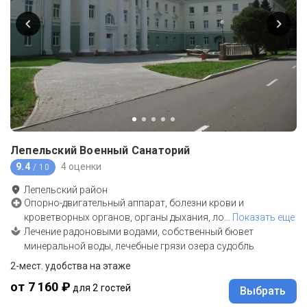
Лепельский Военный Санаторий
9.4
4 оценки
/ 10
Лепельский район
Опорно-двигательный аппарат, болезни крови и
кроветворных органов, органы дыхания, ло
…
Показать еще
Лечение радоновыми водами, собственный бювет
минеральной воды, лечебные грязи озера судобль
2-мест. удобства на этаже
от 7 160 ₽
для 2 гостей
Выбрать