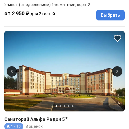
2-мест. (с подселением) 1-комн. твин, корп. 2
от 2 950 ₽
для 2 гостей
Выбрать
★
Санаторий Альфа Радон
5
9.4
8 оценок
/ 10