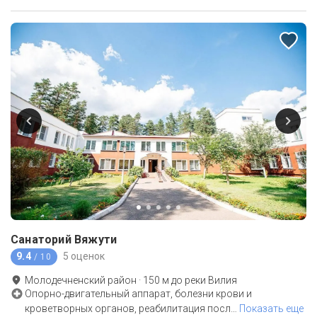
Санаторий Вяжути
9.4
5 оценок
/ 10
Молодечненский район
·
150
м до
реки Вилия
Опорно-двигательный аппарат, болезни крови и
кроветворных органов, реабилитация посл
…
Показать еще