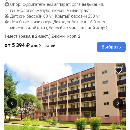
Опорно-двигательный аппарат, органы дыхания,
гинекология, желудочно-кишечный тракт
Детский бассейн 60 м², Крытый бассейн 250 м²
Лечебные грязи озера Дикое, собственный бювет
минеральной воды, бассейн с минеральной водой
1-мест. (разм. в 2-мест.) 2-комн., корп. 2
от 5 394 ₽
для 2 гостей
Выбрать