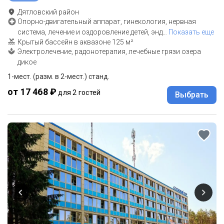
Дятловский район
Опорно-двигательный аппарат, гинекология, нервная
система, лечение и оздоровление детей, энд
…
Показать еще
Крытый бассейн в аквазоне 125 м²
Электролечение, радонотерапия, лечебные грязи озера
дикое
1-мест. (разм. в 2-мест.) станд.
от 17 468 ₽
для 2 гостей
Выбрать