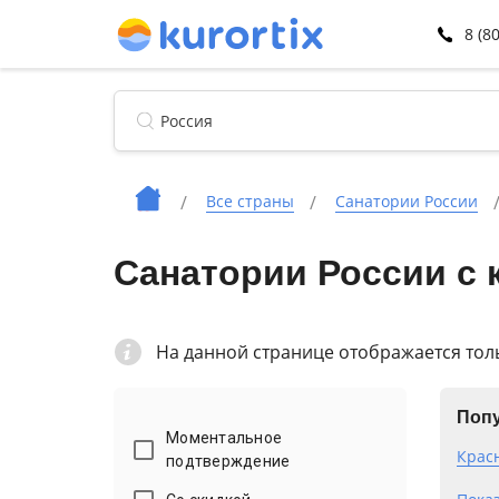
8 (8
Все страны
Санатории России
Cанатории России с
На данной странице отображается тол
Попу
Моментальное
Крас
подтверждение