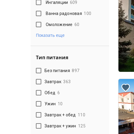
Ингаляции
609
Ванна радоновая
100
Омоложение
60
Показать еще
Тип питания
Без питания
897
Завтрак
363
Обед
6
Ужин
10
Завтрак + обед
110
Завтрак + ужин
125