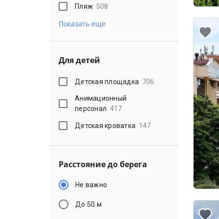
Пляж
508
Показать еще
Для детей
Детская площадка
706
Анимационный
персонал
417
Детская кроватка
147
Расстояние до берега
Не важно
До 50 м