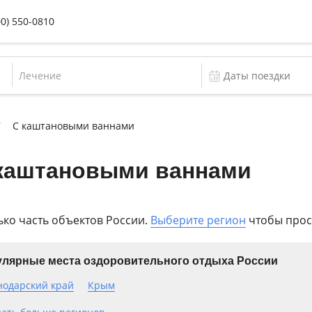
00) 550-0810
Лечение
С каштановыми ваннами
 каштановыми ваннами
ько часть объектов России.
Выберите регион
чтобы прос
лярные места оздоровительного отдыха России
нодарский край
Крым