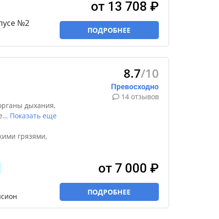
от 13 708 ₽
пусе №2
ПОДРОБНЕЕ
8.7
/10
14 отзывов
органы дыхания,
е
…
Показать еще
кими грязями,
от 7 000 ₽
ПОДРОБНЕЕ
нсион