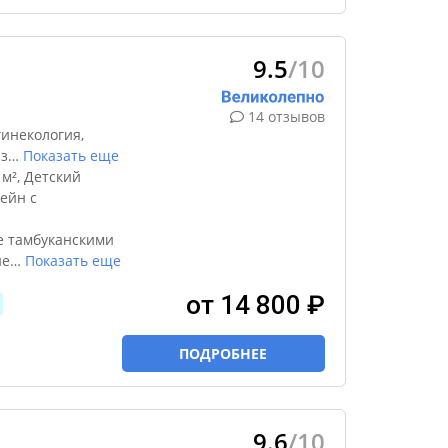
9.5
/10
14 отзывов
инекология,
з
…
Показать еще
м², Детский
ейн с
е тамбуканскими
не
…
Показать еще
от 14 800 ₽
ПОДРОБНЕЕ
9.6
/10