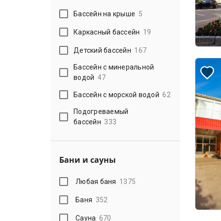
Бассейн на крыше
5
Каркасный бассейн
19
Детский бассейн
167
Бассейн с минеральной
водой
47
Бассейн с морской водой
62
Подогреваемый
бассейн
333
Бани и сауны
Любая баня
1375
Баня
352
Сауна
670