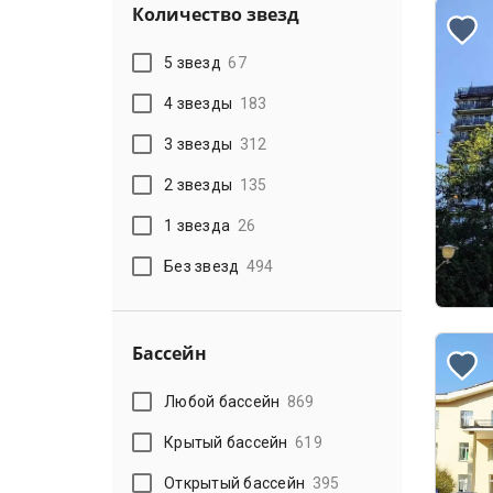
Количество звезд
5 звезд
67
4 звезды
183
3 звезды
312
2 звезды
135
1 звезда
26
Без звезд
494
Бассейн
Любой бассейн
869
Крытый бассейн
619
Открытый бассейн
395