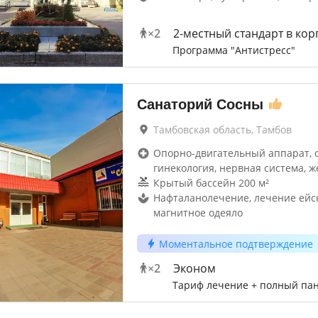
×
2
2-местный стандарт в кор
Программа "Антистресс"
Санаторий Сосны
Тамбовская область, Тамбов
Опорно-двигательный аппарат, 
гинекология, нервная система, ж
Крытый бассейн 200 м²
Нафталанолечение, лечение ейс
магнитное одеяло
Моментальное подтверждение
×
2
Эконом
Тариф лечение + полный па