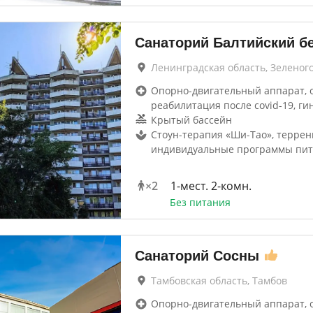
Санаторий Балтийский б
Ленинградская область, Зеленог
Опорно-двигательный аппарат, 
реабилитация после covid-19, ги
Крытый бассейн
Стоун-терапия «Ши-Тао», террен
индивидуальные программы пи
×
2
1-мест. 2-комн.
Без питания
Санаторий Сосны
Тамбовская область, Тамбов
Опорно-двигательный аппарат, 