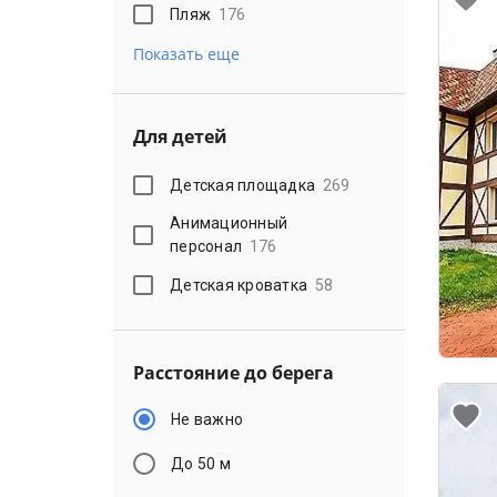
Пляж
176
Показать еще
Для детей
Детская площадка
269
Анимационный
персонал
176
Детская кроватка
58
Расстояние до берега
Не важно
До 50 м