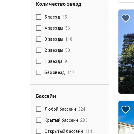
Количество звезд
5 звезд
15
4 звезды
56
3 звезды
118
2 звезды
50
1 звезда
9
Без звезд
147
Бассейн
Любой бассейн
324
Крытый бассейн
283
Открытый бассейн
114