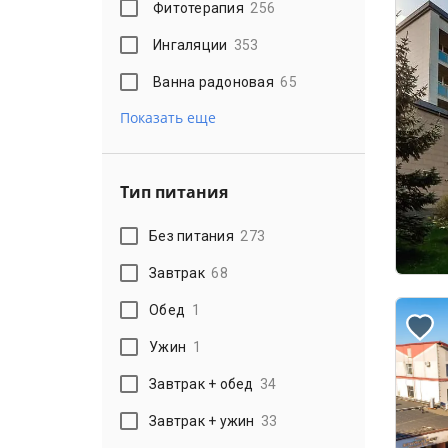
Фитотерапия
256
Ингаляции
353
Ванна радоновая
65
Показать еще
Тип питания
Без питания
273
Завтрак
68
Обед
1
Ужин
1
Завтрак + обед
34
Завтрак + ужин
33