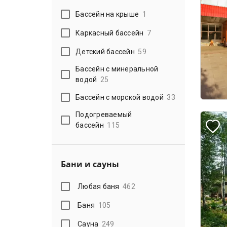
Бассейн на крыше
1
Каркасный бассейн
7
Детский бассейн
59
Бассейн с минеральной
водой
25
Бассейн с морской водой
33
Подогреваемый
бассейн
115
Бани и сауны
Любая баня
462
Баня
105
Сауна
249