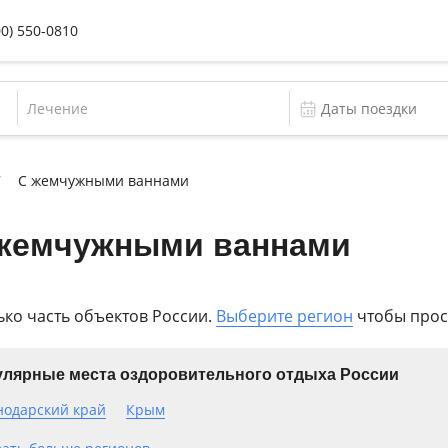
00) 550-0810
Лечение
С жемчужными ваннами
 жемчужными ваннами
ько часть объектов России.
Выберите регион
чтобы прос
лярные места оздоровительного отдыха России
нодарский край
Крым