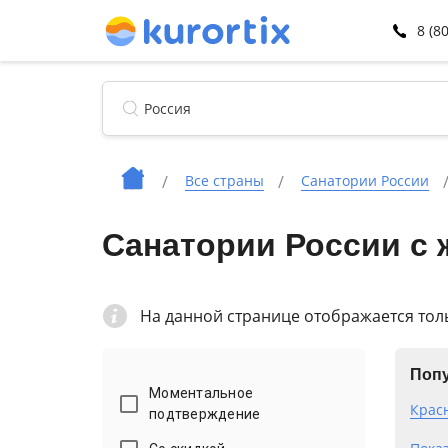
8 (8
Все страны
Санатории России
Санатории России с
На данной странице отображается тол
Попу
Моментальное
Крас
подтверждение