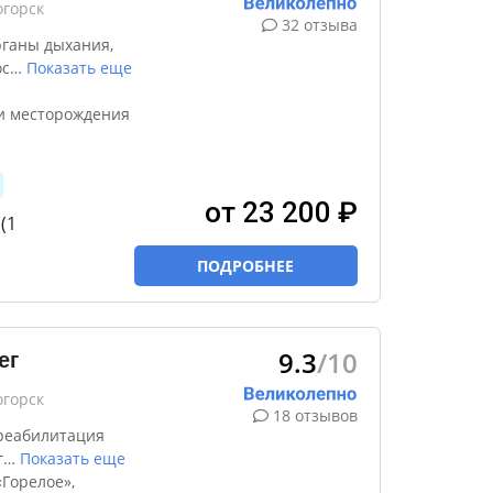
огорск
32 отзыва
рганы дыхания,
ос
…
Показать еще
и месторождения
от 23 200 ₽
(1
ПОДРОБНЕЕ
9.3
/10
ег
огорск
18 отзывов
реабилитация
г
…
Показать еще
Горелое»,