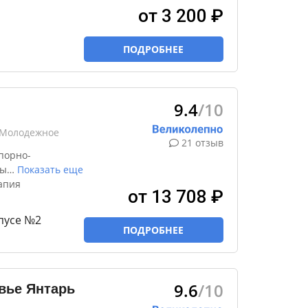
от 3 200 ₽
ПОДРОБНЕЕ
9.4
/10
к Молодежное
21 отзыв
порно-
ды
…
Показать еще
апия
от 13 708 ₽
пусе №2
ПОДРОБНЕЕ
9.6
/10
вье Янтарь