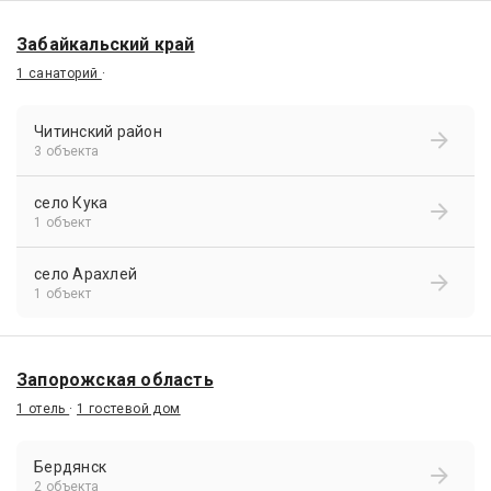
Забайкальский край
1 санаторий
·
Читинский район
3 объекта
село Кука
1 объект
село Арахлей
1 объект
Запорожская область
1 отель
·
1 гостевой дом
Бердянск
2 объекта