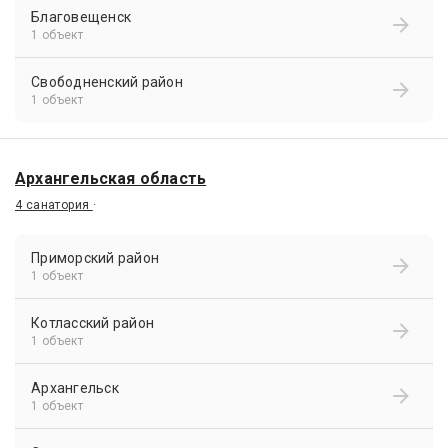
Благовещенск
1 объект
Свободненский район
1 объект
Архангельская область
4 санатория
·
Приморский район
1 объект
Котласский район
1 объект
Архангельск
1 объект