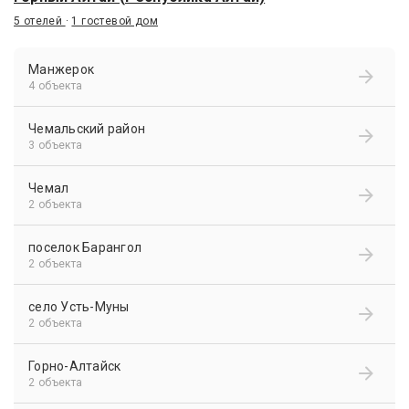
5 отелей
·
1 гостевой дом
Манжерок
4 объекта
Чемальский район
3 объекта
Чемал
2 объекта
поселок Барангол
2 объекта
село Усть-Муны
2 объекта
Горно-Алтайск
2 объекта