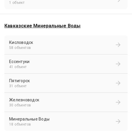
1 объект
Кавказские Минеральные Воды
Кисловодск
58 объектов
Ессентуки
41 объект
Пятигорск
31 объект
Железноводск
30 объектов
Минеральные Воды
18 объектов