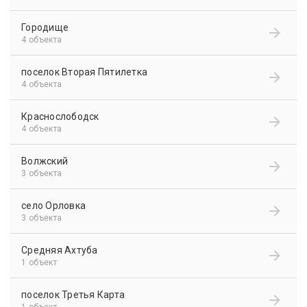
Городище
4 объекта
поселок Вторая Пятилетка
4 объекта
Краснослободск
4 объекта
Волжский
3 объекта
село Орловка
3 объекта
Средняя Ахтуба
1 объект
поселок Третья Карта