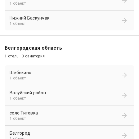
1 объект
Нижний Баскунчак
1 объект
Белгородская область
1 отель
·
3 санатория
·
Шебекино
1 объект
Валуйский район
1 объект
село Титовка
1 объект
Белгород
1 объект