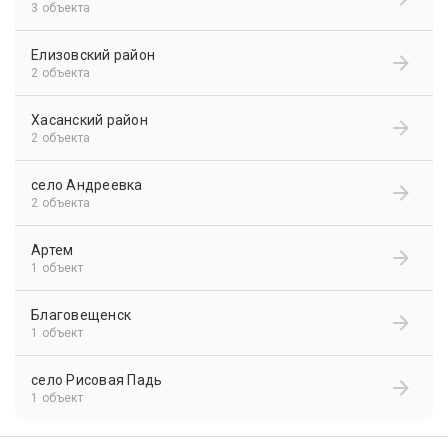
3 объекта
Елизовский район
2 объекта
Хасанский район
2 объекта
село Андреевка
2 объекта
Артем
1 объект
Благовещенск
1 объект
село Рисовая Падь
1 объект