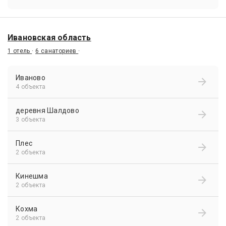
Ивановская область
1 отель
·
6 санаториев
·
Иваново
4 объекта
деревня Шалдово
3 объекта
Плес
2 объекта
Кинешма
2 объекта
Кохма
2 объекта