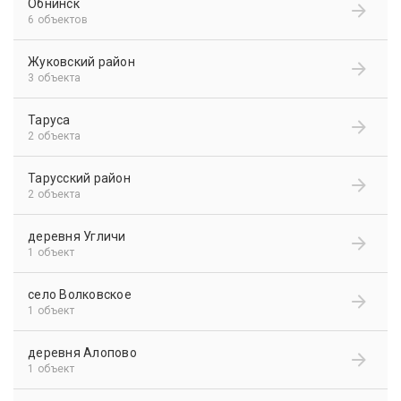
Обнинск
6 объектов
Жуковский район
3 объекта
Таруса
2 объекта
Тарусский район
2 объекта
деревня Угличи
1 объект
село Волковское
1 объект
деревня Алопово
1 объект