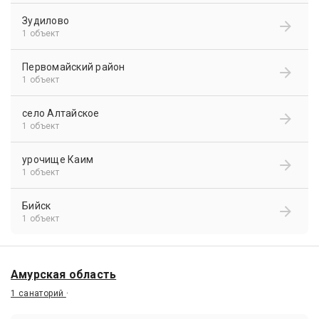
Зудилово
1 объект
Первомайский район
1 объект
село Алтайское
1 объект
урочище Каим
1 объект
Бийск
1 объект
Амурская область
1 санаторий
·