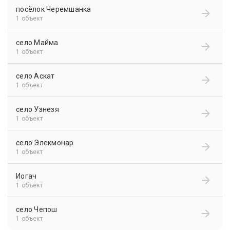
посёлок Черемшанка
1 объект
село Майма
1 объект
село Аскат
1 объект
село Узнезя
1 объект
село Элекмонар
1 объект
Иогач
1 объект
село Чепош
1 объект