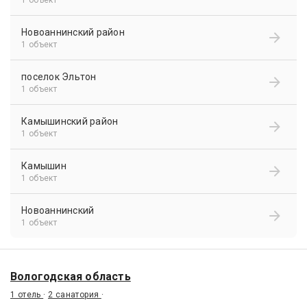
1 объект
Новоаннинский район
1 объект
поселок Эльтон
1 объект
Камышинский район
1 объект
Камышин
1 объект
Новоаннинский
1 объект
Вологодская область
1 отель
·
2 санатория
·