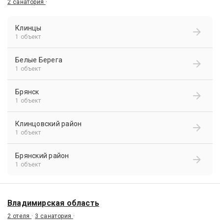
2 санатория
·
Клинцы
1 объект
Белые Берега
1 объект
Брянск
1 объект
Клинцовский район
1 объект
Брянский район
1 объект
Владимирская область
2 отеля
·
3 санатория
·