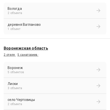
Вологда
2 объекта
деревня Ватланово
1 объект
Воронежская область
2 отеля
·
5 санаториев
·
Воронеж
5 объектов
Лиски
3 объекта
село Чертовицы
2 объекта