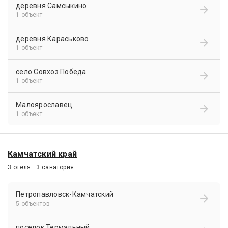
деревня Самсыкино
1 объект
деревня Караськово
1 объект
село Совхоз Победа
1 объект
Малоярославец
1 объект
Камчатский край
3 отеля
·
3 санатория
·
Петропавловск-Камчатский
5 объектов
поселок Термальный