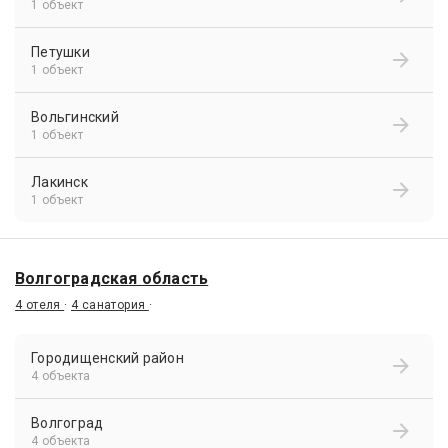
1 объект
Петушки
1 объект
Вольгинский
1 объект
Лакинск
1 объект
Волгоградская область
4 отеля
·
4 санатория
·
Городищенский район
4 объекта
Волгоград
4 объекта