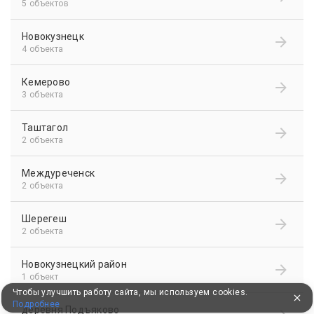
5 объектов
Новокузнецк
4 объекта
Кемерово
3 объекта
Таштагол
2 объекта
Междуреченск
2 объекта
Шерегеш
2 объекта
Новокузнецкий район
1 объект
Чтобы улучшить работу сайта, мы используем cookies.
Подробнее
деревня Подъяково