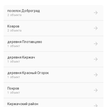
поселок Доброград
2 объекта
Ковров
2 объекта
деревня Плотавцево
1 объект
деревня Киржач
1 объект
деревня Красный Огорок
1 объект
Покров
1 объект
Киржачский район