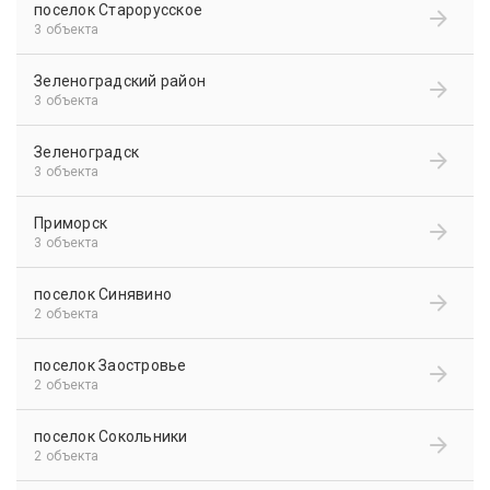
поселок Старорусское
3 объекта
Зеленоградский район
3 объекта
Зеленоградск
3 объекта
Приморск
3 объекта
поселок Синявино
2 объекта
поселок Заостровье
2 объекта
поселок Сокольники
2 объекта