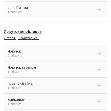
село Решма
1 объект
Иркутская область
2 отеля
·
5 санаториев
·
Иркутск
2 объекта
Иркутский район
1 объект
поселок Байкал
1 объект
Байкальск
1 объект