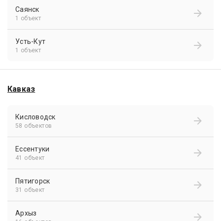
Саянск
1 объект
Усть-Кут
1 объект
Кавказ
Кисловодск
58 объектов
Ессентуки
41 объект
Пятигорск
31 объект
Архыз