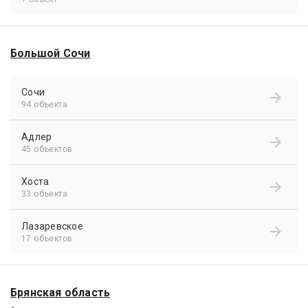
Большой Сочи
Сочи
94 объекта
Адлер
45 объектов
Хоста
33 объекта
Лазаревское
17 объектов
Брянская область