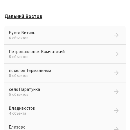
Дальний Восток
Бухта Витязь
6 объектов
Петропавловск-Камчатский
5 объектов
поселок Термальный
5 объектов
село Паратунка
5 объектов
Владивосток
4 объекта
Елизово