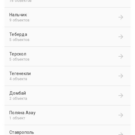
16 объектов
Нальчик
9 объектов
Теберда
5 объектов
Терскол
5 объектов
Тегенекли
4 объекта
Домбай
2 объекта
Поляна Азау
1 объект
Ставрополь