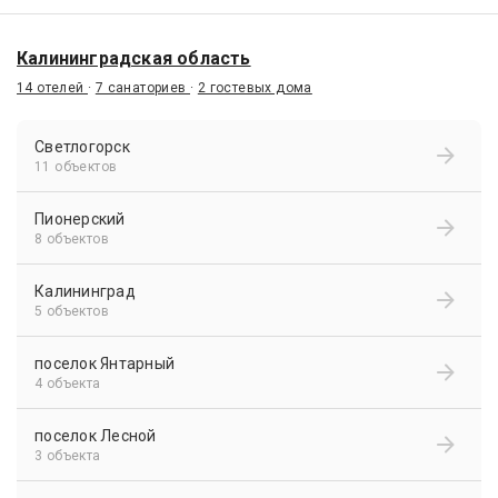
Калининградская область
14 отелей
·
7 санаториев
·
2 гостевых дома
Светлогорск
11 объектов
Пионерский
8 объектов
Калининград
5 объектов
поселок Янтарный
4 объекта
поселок Лесной
3 объекта