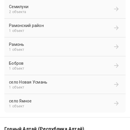
Семилуки
2 объекта
Рамонский район
1 объект
Рамонь
1 объект
Бобров
1 объект
село Новая Усмань
1 объект
село Ямное
1 объект
Горный Алтай (Республика Алтай)