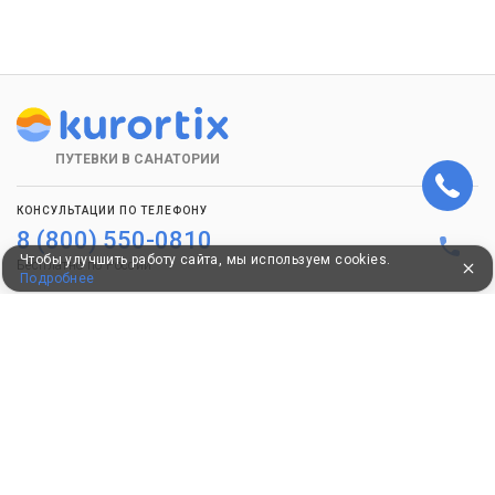
ПУТЕВКИ В САНАТОРИИ
КОНСУЛЬТАЦИИ ПО ТЕЛЕФОНУ
8 (800) 550-0810
Чтобы улучшить работу сайта, мы используем cookies.
Бесплатно по России
Подробнее
КЛИЕНТАМ
Как забронировать
Как оплатить
Бонусная программа
Акции