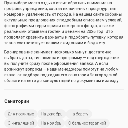
При выборе места отдыха стоит обратить внимание на
профиль учреждения, состав включенных процедур, тип
номеров и удаленность от города. На нашем сайте собраны
актуальные предложения с подробным описанием условий,
фотографиями территории и номерного фонда, а также
реальными отзывами гостей и ценами на 2026 год. Это
позволяет сравнить варианты и подобрать путевку, которая
точно соответствует вашим ожиданиям и бюджету.
Бронирование занимает несколько минут: достаточно
выбрать даты, тип номера и программу — подтверждение
вы получите сразу после оформления заявки. А если
возникнут вопросы — наши менеджеры помогут на любом
этапе: от подбора подходящего санатория Белгородской
области на лето до консультаций по документам и заезду.
Санатории
Для пожилых
На декабрь
На берегу
С ингаляцией
На ноябрь
С бальнеотерапией