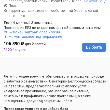
аппарат, болезни крови и кроветворных орг
…
Показать еще
Пляж
Терренкур, психотерапия, собственный бювет «лесной
источник»
Люкс 4-местный 3-комнатный
Проживание БЕЗ лечения в номерах с 3-разовым питанием
Включен завтрак, обед и ужин
Моментальное подтверждение
106 890 ₽
для 2 гостей
Выбрать
3120 бонусов
Лето — лучшее время, чтобы совместить отдых на природе
с заботой о самочувствии. Санатории Белгородской области
на лето 2026 предлагают полный комплекс услуг:
комфортное проживание, разнообразное питание,
лечебные и профилактические программы, а также
насыщенный досуг под открытым небом.
Природные условия и лечебная база