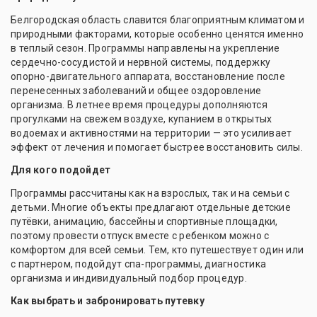
Белгородская область славится благоприятным климатом и
природными факторами, которые особенно ценятся именно
в теплый сезон. Программы направлены на укрепление
сердечно-сосудистой и нервной системы, поддержку
опорно-двигательного аппарата, восстановление после
перенесенных заболеваний и общее оздоровление
организма. В летнее время процедуры дополняются
прогулками на свежем воздухе, купанием в открытых
водоемах и активностями на территории — это усиливает
эффект от лечения и помогает быстрее восстановить силы.
Для кого подойдет
Программы рассчитаны как на взрослых, так и на семьи с
детьми. Многие объекты предлагают отдельные детские
путёвки, анимацию, бассейны и спортивные площадки,
поэтому провести отпуск вместе с ребенком можно с
комфортом для всей семьи. Тем, кто путешествует один или
с партнером, подойдут спа-программы, диагностика
организма и индивидуальный подбор процедур.
Как выбрать и забронировать путевку