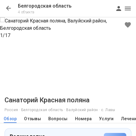
Белгородская область
4 объекта
1/17
Санаторий Красная поляна
Россия · Белгородская область · Валуйский район · с. Лавы
Обзор
Отзывы
Вопросы
Номера
Услуги
Лечен