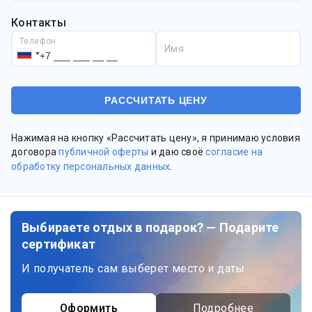
Контакты
Телефон
Имя
Нажимая на кнопку «Рассчитать цену», я принимаю условия
договора
публичной оферты
и даю своё
согласие на
обработку персональных данных
.
Выбираете отдых в подарок? — Подарите
сертификат
И получатель сам выберет место и даты
Оформить
Подробнее