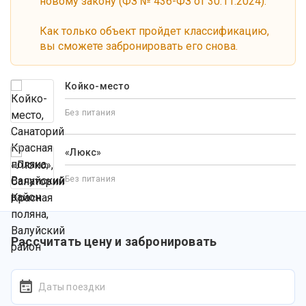
новому закону (ФЗ № 436-ФЗ от 30.11.2024).
Как только объект пройдет классификацию,
вы сможете забронировать его снова.
Койко-место
Без питания
«Люкс»
Без питания
Рассчитать цену и забронировать
Даты поездки