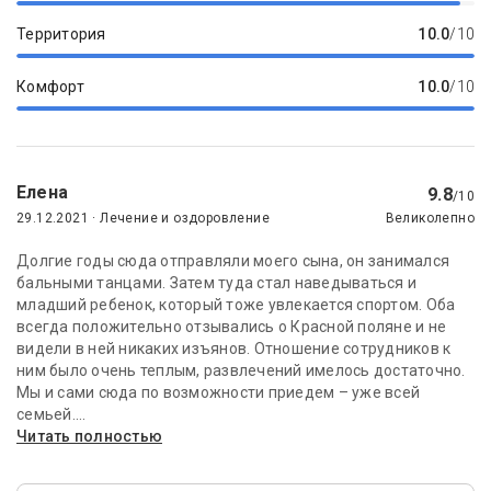
Территория
10.0
/10
Комфорт
10.0
/10
Елена
9.8
/10
29.12.2021 · Лечение и оздоровление
Великолепно
Долгие годы сюда отправляли моего сына, он занимался
бальными танцами. Затем туда стал наведываться и
младший ребенок, который тоже увлекается спортом. Оба
всегда положительно отзывались о Красной поляне и не
видели в ней никаких изъянов. Отношение сотрудников к
ним было очень теплым, развлечений имелось достаточно.
Мы и сами сюда по возможности приедем – уже всей
семьей....
Читать полностью