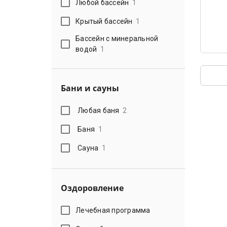
Любой бассейн
1
Крытый бассейн
1
Бассейн с минеральной
водой
1
Бани и сауны
Любая баня
2
Баня
1
Сауна
1
Оздоровление
Лечебная программа