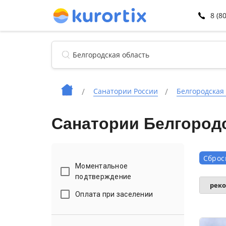
8 (8
Санатории России
Белгородская
Санатории Белгородс
Сброс
Моментальное
подтверждение
рек
Оплата при заселении