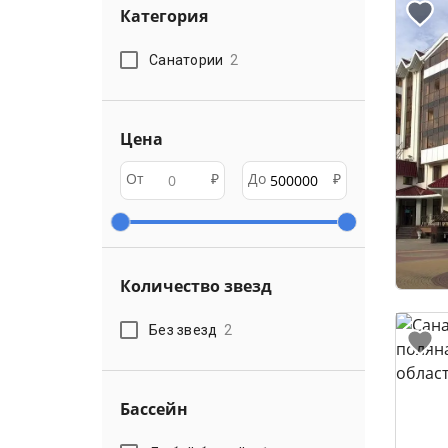
Категория
Санатории
2
Цена
От
₽
До
₽
Количество звезд
Без звезд
2
Бассейн