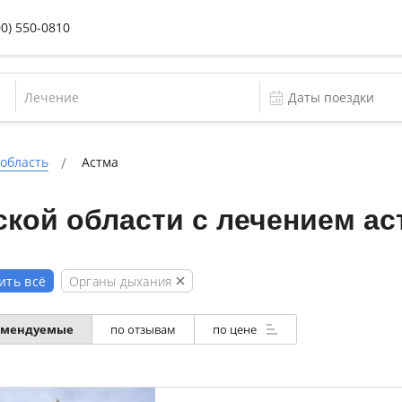
00) 550-0810
Лечение
 область
Астма
кой области с лечением а
Органы дыхания
ить всё
омендуемые
по отзывам
по цене