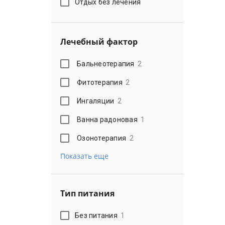
Отдых без лечения
Лечебный фактор
Бальнеотерапия
2
Фитотерапия
2
Ингаляции
2
Ванна радоновая
1
Озонотерапия
2
Показать еще
Тип питания
Без питания
1