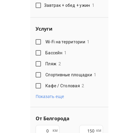
Завтрак + обед + ужин
1
Услуги
Wi-Fi на территории
1
Бассейн
1
Пляж
2
Спортивные площадки
1
Кафе / Столовая
2
Показать еще
От Белгорода
км
км