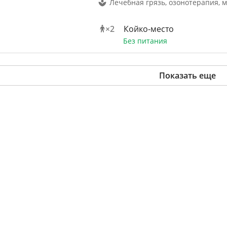
Лечебная грязь, озонотерапия, 
×
2
Койко-место
Без питания
Показать еще