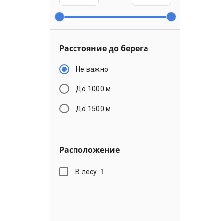
Расстояние до берега
Не важно
До 1000 м
До 1500 м
Расположение
В лесу
1