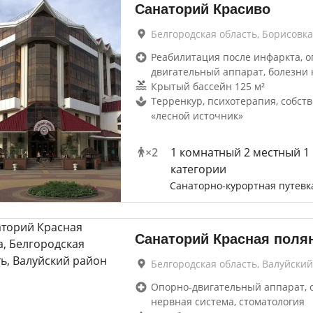
Санаторий Красиво
Белгородская область, Борисовка
Реабилитация после инфаркта, о
двигательный аппарат, болезни 
Крытый бассейн 125 м²
Терренкур, психотерапия, собст
«лесной источник»
×
2
1 комнатный 2 местный 1
категории
Санаторно-курортная путевк
Санаторий Красная поля
Белгородская область, Валуйски
Опорно-двигательный аппарат, 
нервная система, стоматология