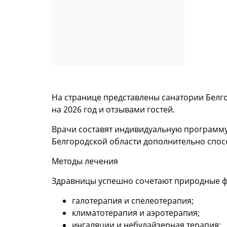
На странице представлены санатории Белг
на 2026 год и отзывами гостей.
Врачи составят индивидуальную программу 
Белгородской области дополнительно спос
Методы лечения
Здравницы успешно сочетают природные ф
галотерапия и спелеотерапия;
климатотерапия и аэротерапия;
ингаляции и небулайзерная терапия;