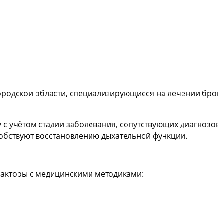
ородской области, специализирующиеся на лечении бро
с учётом стадии заболевания, сопутствующих диагнозов 
обствуют восстановлению дыхательной функции.
акторы с медицинскими методиками: