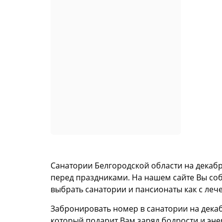
Санатории Белгородской области на декаб
перед праздниками. На нашем сайте Вы соб
выбрать санатории и пансионаты как с лече
Забронировать номер в санатории на дека
который подарит Вам заряд бодрости и эне