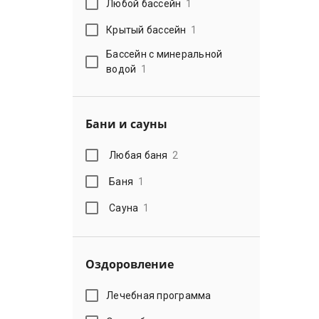
Любой бассейн
1
Крытый бассейн
1
Бассейн с минеральной
водой
1
Бани и сауны
Любая баня
2
Баня
1
Сауна
1
Оздоровление
Лечебная программа