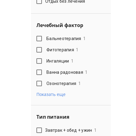
Отдых без лечения
Лечебный фактор
Бальнеотерапия
1
Фитотерапия
1
Ингаляции
1
Ванна радоновая
1
Озонотерапия
1
Показать еще
Тип питания
Завтрак + обед + ужин
1