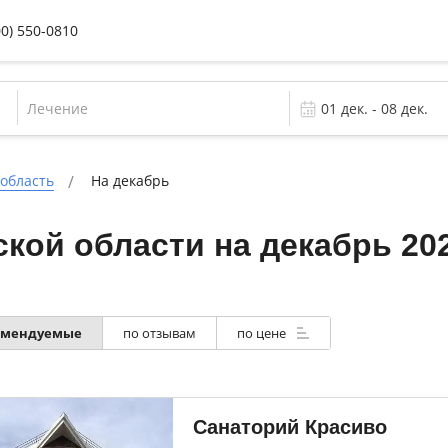
00) 550-0810
Лечение
 область
На декабрь
кой области на декабрь 20
омендуемые
по отзывам
по цене
Санаторий Красиво