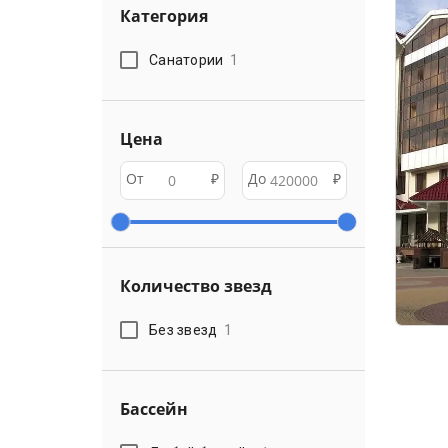
Категория
Санатории
1
Цена
От
₽
До
₽
Количество звезд
Без звезд
1
Бассейн