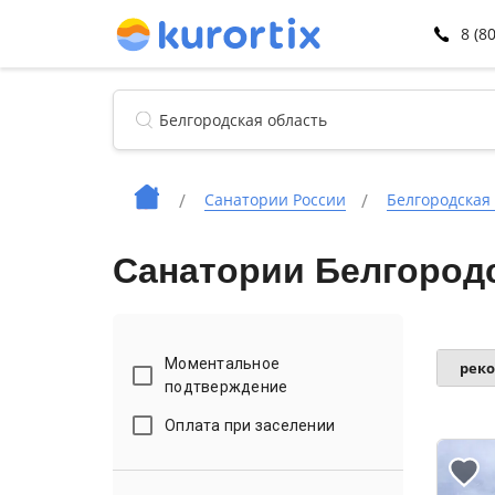
8 (8
Санатории России
Белгородская
Санатории Белгородс
Моментальное
рек
подтверждение
Оплата при заселении