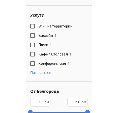
Услуги
Wi-Fi на территории
1
Бассейн
1
Пляж
1
Кафе / Столовая
1
Конференц-зал
1
Показать еще
От Белгорода
км
км