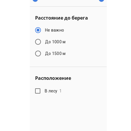
Расстояние до берега
Не важно
До 1000 м
До 1500 м
Расположение
В лесу
1