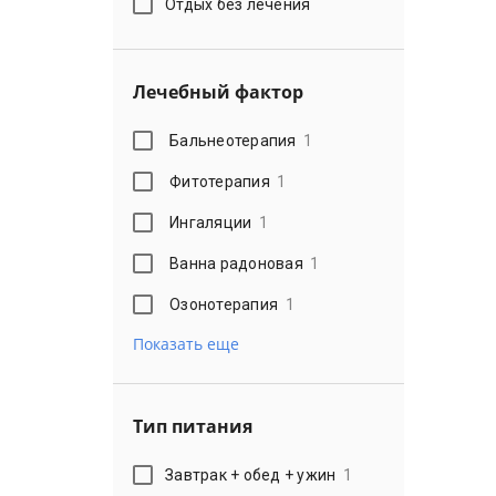
Отдых без лечения
Лечебный фактор
Бальнеотерапия
1
Фитотерапия
1
Ингаляции
1
Ванна радоновая
1
Озонотерапия
1
Показать еще
Тип питания
Завтрак + обед + ужин
1