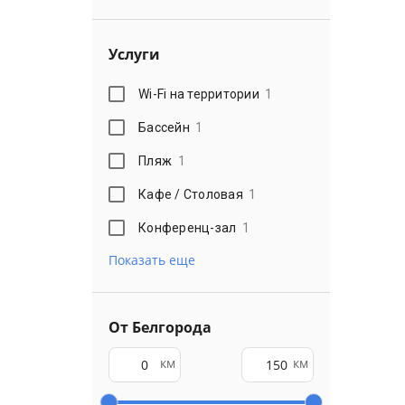
Услуги
Wi-Fi на территории
1
Бассейн
1
Пляж
1
Кафе / Столовая
1
Конференц-зал
1
Показать еще
От Белгорода
км
км