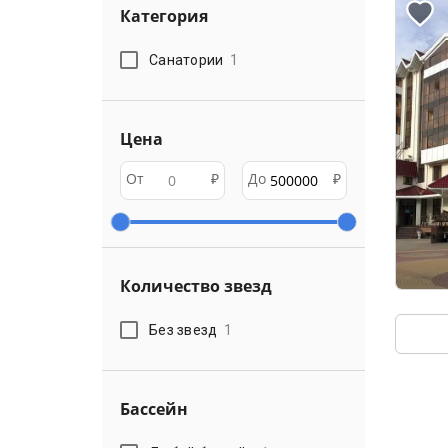
Категория
Санатории
1
Цена
От
₽
До
₽
Количество звезд
Без звезд
1
Бассейн