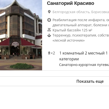
Санаторий Красиво
Белгородская область, Борисовка
Реабилитация после инфаркта, о
двигательный аппарат, болезни 
Крытый бассейн 125 м²
Терренкур, психотерапия, собст
«лесной источник»
×
2
1 комнатный 2 местный 1
категории
Санаторно-курортная путевк
Показать еще