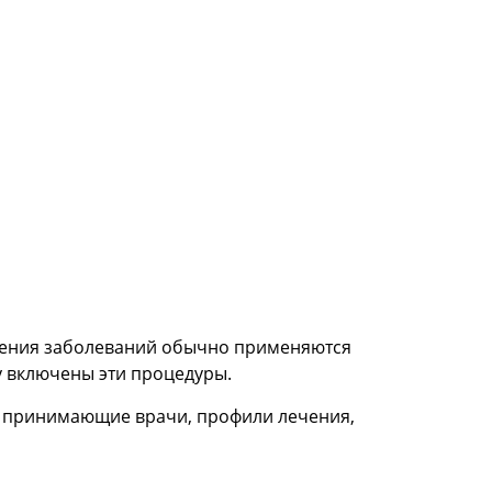
ечения заболеваний обычно применяются
у включены эти процедуры.
 и принимающие врачи, профили лечения,