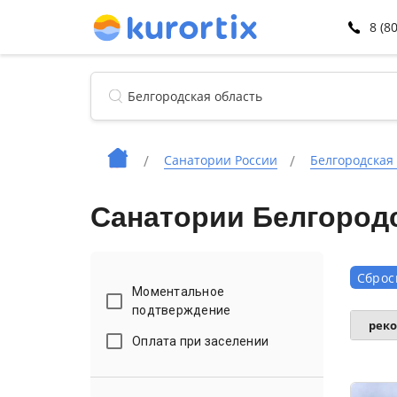
8 (8
Санатории России
Белгородская
Санатории Белгородс
Сброс
Моментальное
подтверждение
рек
Оплата при заселении