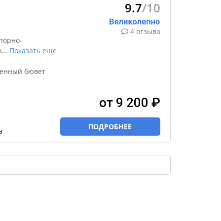
9.7
/10
4 отзыва
порно-
к
…
Показать еще
венный бювет
от 9 200 ₽
ПОДРОБНЕЕ
а