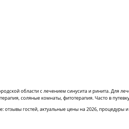
ородской области с лечением синусита и ринита. Для л
ерапия, соляные комнаты, фитотерапия. Часто в путевк
е: отзывы гостей, актуальные цены на 2026, процедуры