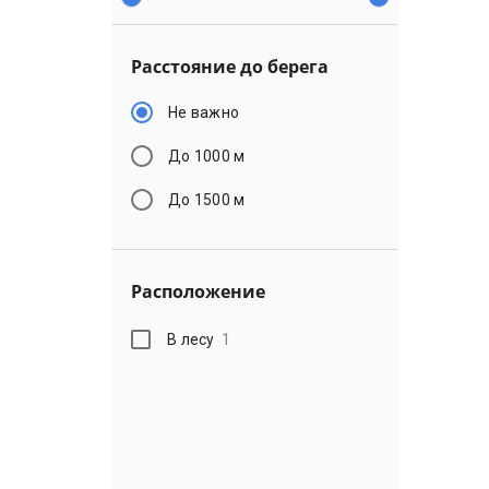
Расстояние до берега
Не важно
До 1000 м
До 1500 м
Расположение
В лесу
1