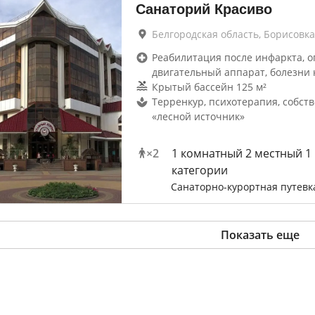
Санаторий Красиво
Белгородская область, Борисовка
Реабилитация после инфаркта, о
двигательный аппарат, болезни 
Крытый бассейн 125 м²
Терренкур, психотерапия, собст
«лесной источник»
×
2
1 комнатный 2 местный 1
категории
Санаторно-курортная путевк
Показать еще