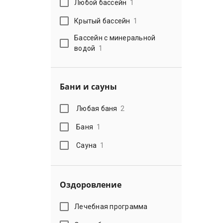
Любой бассейн
1
Крытый бассейн
1
Бассейн с минеральной
водой
1
Бани и сауны
Любая баня
2
Баня
1
Сауна
1
Оздоровление
Лечебная программа