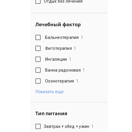
Отдых без лечения
Лечебный фактор
Бальнеотерапия
1
Фитотерапия
1
Ингаляции
1
Ванна радоновая
1
Озонотерапия
1
Показать еще
Тип питания
Завтрак + обед + ужин
1