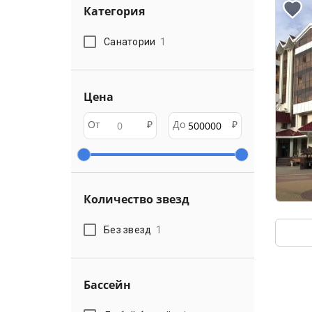
Категория
Санатории
1
Цена
От
₽
До
₽
Количество звезд
Без звезд
1
Бассейн