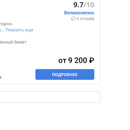
9.7
/10
4 отзыва
порно-
к
…
Показать еще
венный бювет
от 9 200 ₽
ПОДРОБНЕЕ
а