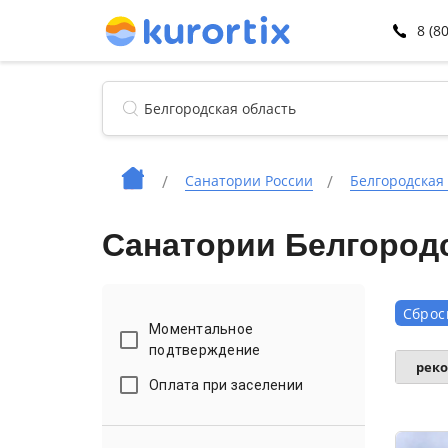
8 (8
Санатории России
Белгородская
Санатории Белгородс
Сброс
Моментальное
подтверждение
рек
Оплата при заселении