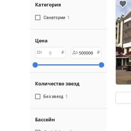
Категория
Санатории
1
Цена
От
₽
До
₽
Количество звезд
Без звезд
1
Бассейн