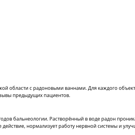
кой области с радоновыми ваннами. Для каждого объекта
тзывы предыдущих пациентов.
одов бальнеологии. Растворённый в воде радон проника
действие, нормализует работу нервной системы и улуч