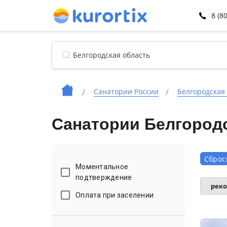
8 (8
Санатории России
Белгородская
Санатории Белгород
Сброс
Моментальное
подтверждение
рек
Оплата при заселении