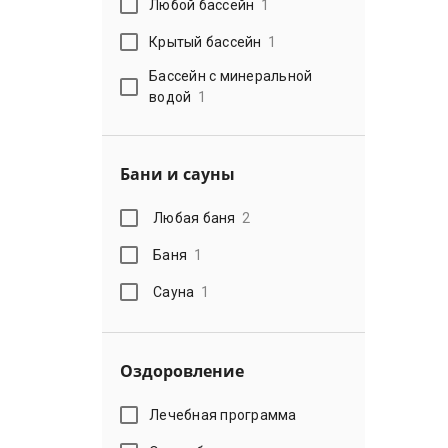
Любой бассейн
1
Крытый бассейн
1
Бассейн с минеральной
водой
1
Бани и сауны
Любая баня
2
Баня
1
Сауна
1
Оздоровление
Лечебная программа