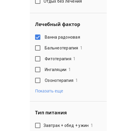
Отдых без лечения
Лечебный фактор
Ванна радоновая
Бальнеотерапия
1
Фитотерапия
1
Ингаляции
1
Озонотерапия
1
Показать еще
Тип питания
Завтрак + обед + ужин
1