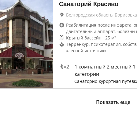
Санаторий Красиво
Белгородская область, Борисовка
Реабилитация после инфаркта, о
двигательный аппарат, болезни 
Крытый бассейн 125 м²
Терренкур, психотерапия, собст
«лесной источник»
×
2
1 комнатный 2 местный 1
категории
Санаторно-курортная путевк
Показать еще