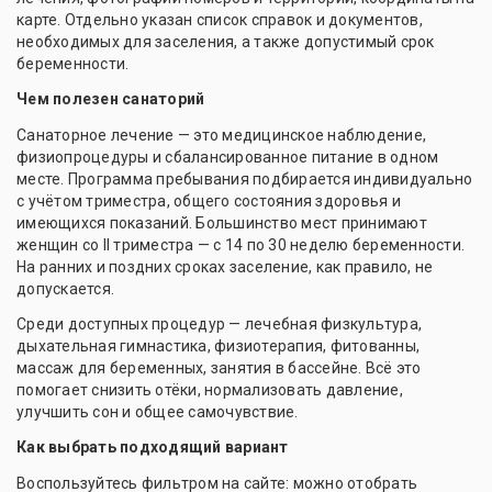
карте. Отдельно указан список справок и документов,
необходимых для заселения, а также допустимый срок
беременности.
Чем полезен санаторий
Санаторное лечение — это медицинское наблюдение,
физиопроцедуры и сбалансированное питание в одном
месте. Программа пребывания подбирается индивидуально
с учётом триместра, общего состояния здоровья и
имеющихся показаний. Большинство мест принимают
женщин со II триместра — с 14 по 30 неделю беременности.
На ранних и поздних сроках заселение, как правило, не
допускается.
Среди доступных процедур — лечебная физкультура,
дыхательная гимнастика, физиотерапия, фитованны,
массаж для беременных, занятия в бассейне. Всё это
помогает снизить отёки, нормализовать давление,
улучшить сон и общее самочувствие.
Как выбрать подходящий вариант
Воспользуйтесь фильтром на сайте: можно отобрать