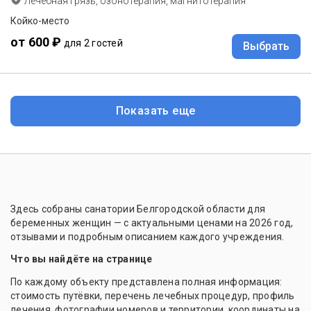
Лечебная грязь, озонотерапия, магнитотерапия
Койко-место
от 600 ₽
для 2 гостей
Выбрать
Показать еще
Здесь собраны санатории Белгородской области для
беременных женщин — с актуальными ценами на 2026 год,
отзывами и подробным описанием каждого учреждения.
Что вы найдёте на странице
По каждому объекту представлена полная информация:
стоимость путёвки, перечень лечебных процедур, профиль
лечения, фотографии номеров и территории, координаты на