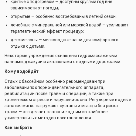
крытые с подогревом — доступны круглый год вне
зависимости от погоды;
открытые — особенно востребованы в летний сезон;
лечебные с минеральной или морской водой — усиливают
терапевтический эффект процедур;
детские зоны — мелководные чаши для комфортного
отдыха с детьми.
Некоторые учреждения оснащены гидромассажными
ваннами, джакузи и аквазонами с водными дорожками.
Кому подойдёт
Отдых с бассейном особенно рекомендован при
заболеваниях опорно-двигательного аппарата,
реабилитации после травм и операций, а также при
хроническом стрессе и нарушениях сна. Регулярные водные
занятия мягко нагружают суставы и мышцы без риска
травм — это делает плавание одним из наиболее
универсальных методов восстановления.
Как выбрать