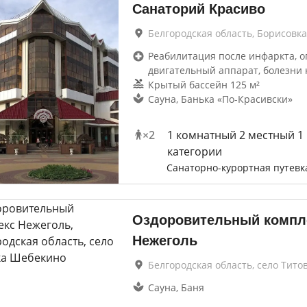
Санаторий Красиво
Белгородская область, Борисовка
Реабилитация после инфаркта, о
двигательный аппарат, болезни 
Крытый бассейн 125 м²
Сауна, Банька «По-Красивски»
×
2
1 комнатный 2 местный 1
категории
Санаторно-курортная путевк
Оздоровительный компл
Нежеголь
Белгородская область, село Тито
Сауна, Баня