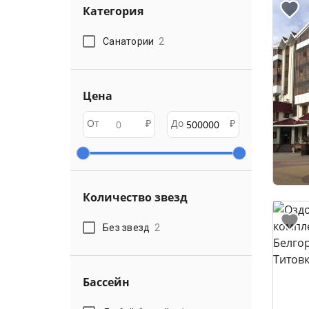
Категория
Санатории
2
Цена
От
₽
До
₽
Количество звезд
Без звезд
2
Бассейн