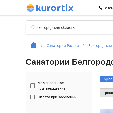
8 (8
Санатории России
Белгородская
Санатории Белгородс
Сброс
Моментальное
подтверждение
рек
Оплата при заселении