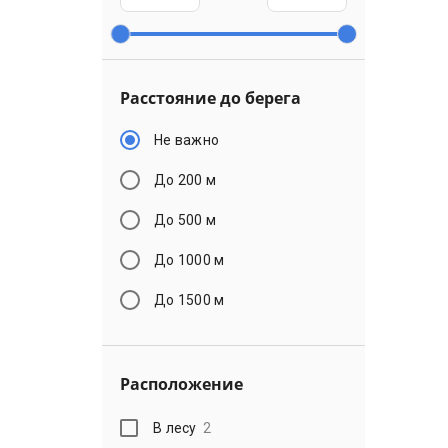
Расстояние до берега
Не важно
До 200 м
До 500 м
До 1000 м
До 1500 м
Расположение
В лесу
2