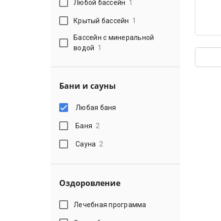
Любой бассейн
1
Крытый бассейн
1
Бассейн с минеральной
водой
1
Бани и сауны
Любая баня
Баня
2
Сауна
2
Оздоровление
Лечебная программа