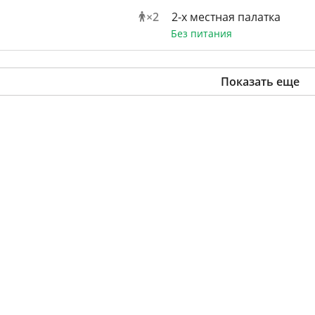
×
2
2-х местная палатка
Без питания
Показать еще