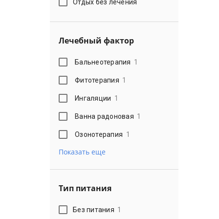
Отдых без лечения
Лечебный фактор
Бальнеотерапия
1
Фитотерапия
1
Ингаляции
1
Ванна радоновая
1
Озонотерапия
1
Показать еще
Тип питания
Без питания
1