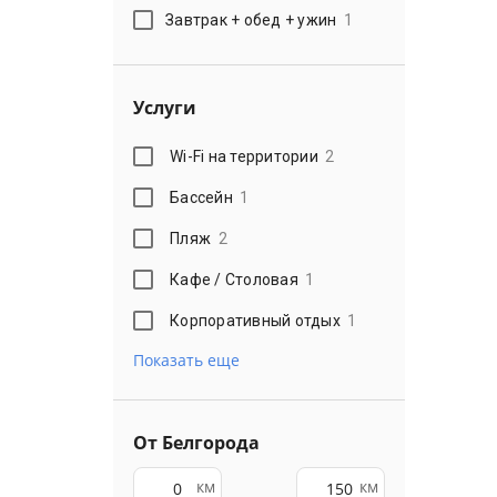
Завтрак + обед + ужин
1
Услуги
Wi-Fi на территории
2
Бассейн
1
Пляж
2
Кафе / Столовая
1
Корпоративный отдых
1
Показать еще
От Белгорода
км
км