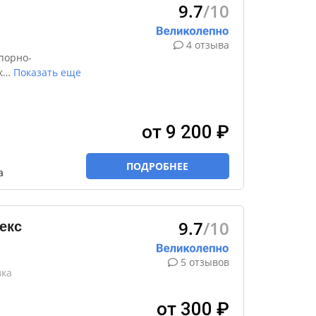
9.7
/10
4 отзыва
порно-
к
…
Показать еще
от 9 200 ₽
ПОДРОБНЕЕ
а
9.7
/10
екс
5 отзывов
вка
от 300 ₽