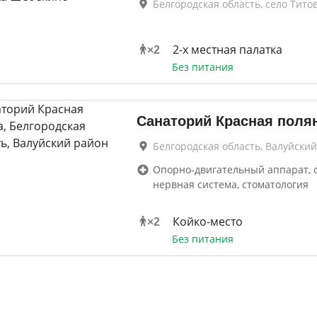
Белгородская область, село Тито
2-х местная палатка
×
2
Без питания
Санаторий Красная поля
Белгородская область, Валуйски
Опорно-двигательный аппарат, 
нервная система, стоматология
Койко-место
×
2
Без питания