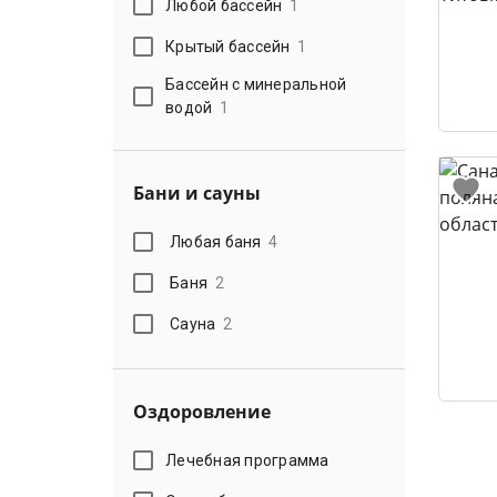
Любой бассейн
1
Крытый бассейн
1
Бассейн с минеральной
водой
1
Бани и сауны
Любая баня
4
Баня
2
Сауна
2
Оздоровление
Лечебная программа