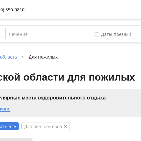
00) 550-0810
Лечение
 область
Для пожилых
ской области для пожилых
лярные места оздоровительного отдыха
кино
Для пенсионеров
ить всё