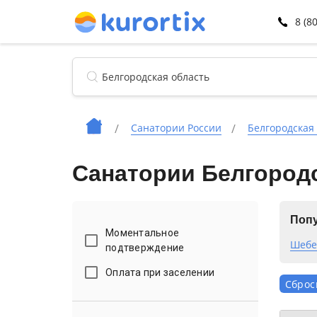
8 (8
Санатории России
Белгородская
Санатории Белгород
Попу
Моментальное
Шебе
подтверждение
Оплата при заселении
Сброс