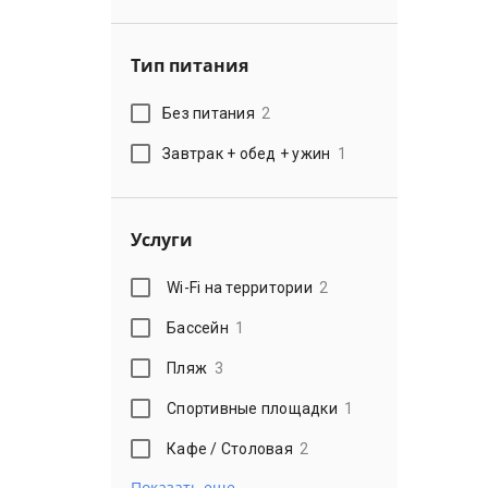
Тип питания
Без питания
2
Завтрак + обед + ужин
1
Услуги
Wi-Fi на территории
2
Бассейн
1
Пляж
3
Спортивные площадки
1
Кафе / Столовая
2
Показать еще