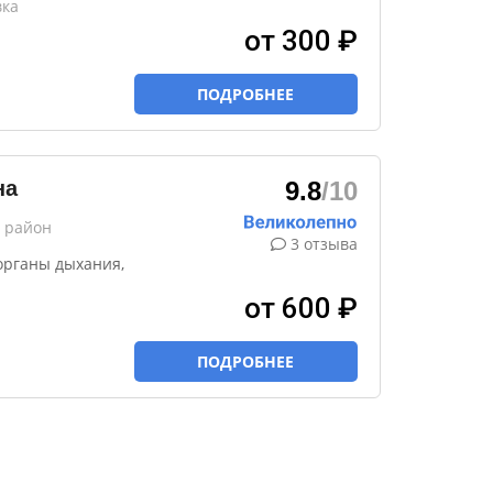
вка
от 300 ₽
ПОДРОБНЕЕ
на
9.8
/10
й район
3 отзыва
органы дыхания,
от 600 ₽
ПОДРОБНЕЕ