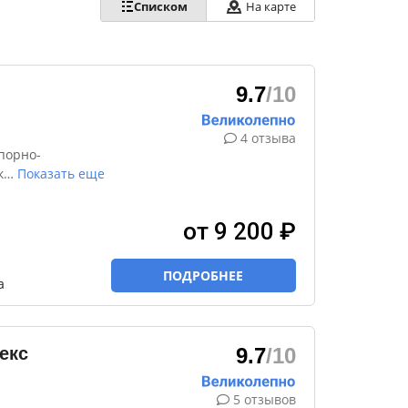
Списком
На карте
9.7
/10
4 отзыва
порно-
к
…
Показать еще
от 9 200 ₽
ПОДРОБНЕЕ
а
екс
9.7
/10
5 отзывов