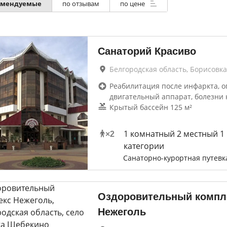
омендуемые
по отзывам
по цене
Санаторий Красиво
Белгородская область, Борисовка
Реабилитация после инфаркта, о
двигательный аппарат, болезни 
Крытый бассейн 125 м²
1 комнатный 2 местный 1
×
2
категории
Санаторно-курортная путевк
Оздоровительный компл
Нежеголь