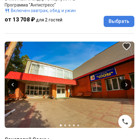
Программа "Антистресс"
Включен завтрак, обед и ужин
от 13 708 ₽
для 2 гостей
Выбрать