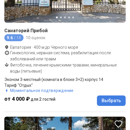
Санаторий Прибой
9.6
10 оценок
/ 10
Евпатория
·
400
м до
Черного моря
Гинекология, нервная система, реабилитация после
заболеваний или травм
Фитобочка, лечение крымскими травами, минеральные
воды (питьевые)
Эконом 3-местный (комната в блоке 3+2) корпус 14
Тариф "Отдых"
Моментальное подтверждение
от 4 000 ₽
для 2 гостей
Выбрать