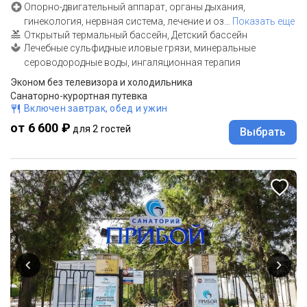
Опорно-двигательный аппарат, органы дыхания,
гинекология, нервная система, лечение и оз
…
Показать еще
Открытый термальный бассейн, Детский бассейн
Лечебные сульфидные иловые грязи, минеральные
сероводородные воды, ингаляционная терапия
Эконом без телевизора и холодильника
Санаторно-курортная путевка
Включен завтрак, обед и ужин
от 6 600 ₽
для 2 гостей
Выбрать