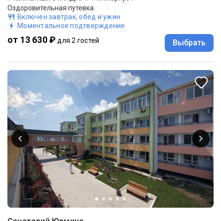
Оздоровительная путевка
Включен завтрак, обед и ужин
Моментальное подтверждение
от 13 630 ₽
для 2 гостей
Выбрать