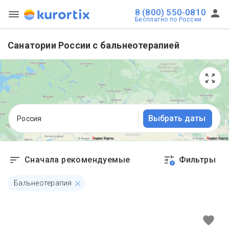
8 (800) 550-0810
Бесплатно по России
Санатории России с бальнеотерапией
Выбрать даты
Россия
Сначала рекомендуемые
Фильтры
1
Бальнеотерапия