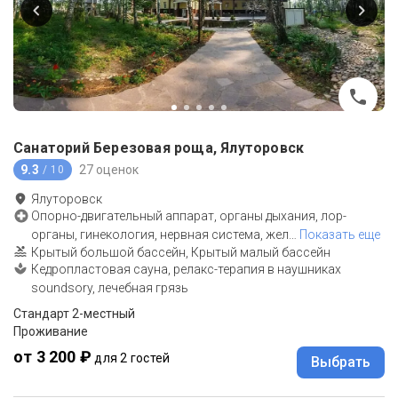
Санаторий Березовая роща, Ялуторовск
9.3
27 оценок
/ 10
Ялуторовск
Опорно-двигательный аппарат, органы дыхания, лор-
органы, гинекология, нервная система, жел
…
Показать еще
Крытый большой бассейн, Крытый малый бассейн
Кедропластовая сауна, релакс-терапия в наушниках
soundsory, лечебная грязь
Стандарт 2-местный
Проживание
от 3 200 ₽
для 2 гостей
Выбрать