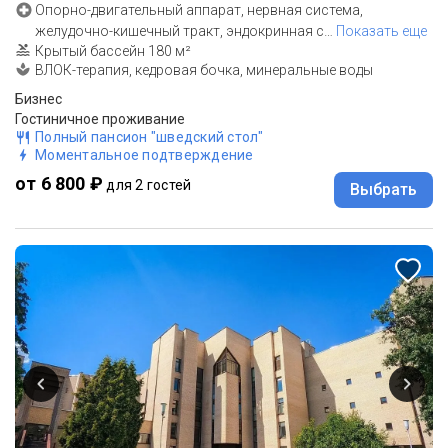
Опорно-двигательный аппарат, нервная система,
желудочно-кишечный тракт, эндокринная с
…
Показать еще
Крытый бассейн 180 м²
ВЛОК-терапия, кедровая бочка, минеральные воды
Бизнес
Гостиничное проживание
Полный пансион "шведский стол"
Моментальное подтверждение
от 6 800 ₽
для 2 гостей
Выбрать