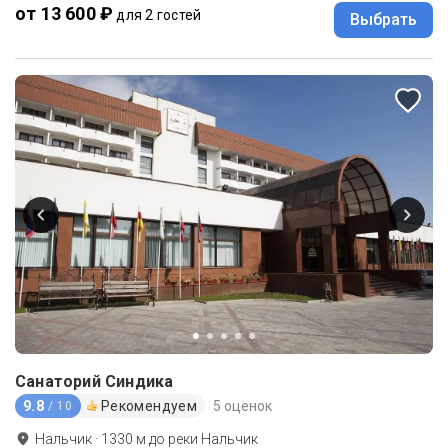
от 13 600 ₽
для 2 гостей
Выбрать
Санаторий Синдика
9.8
Рекомендуем
5 оценок
/ 10
Нальчик
·
1330
м до
реки Нальчик