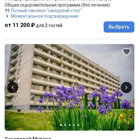
Общая оздоровительная программа (без лечения)
Полный пансион "шведский стол"
Моментальное подтверждение
от 11 200 ₽
для 2 гостей
Выбрать