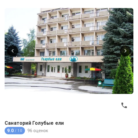
Санаторий Голубые ели
9.0
96 оценок
/ 10